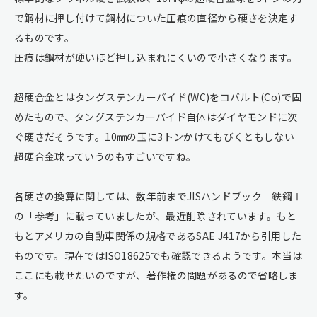
で鋼材に押し付けて鋼材についた圧痕の直径から硬さを決定す
るものです。
圧痕は鋼材が硬いほど押し込まれにくいので小さくなります。
超硬合金とはタングステンカーバイド(WC)をコバルト(Co)で固
めたもので、タングステンカーバイド自体はダイヤモンドに次
ぐ硬さだそうです。10㎜の玉に3トンかけてもびくともしない
超硬合金球っていうのもすごいですね。
各硬さの換算に関しては、数年前までJISハンドブック 鉄鋼Ⅰ
の「参考」に載っていましたが、最近削除されています。もと
もとアメリカの自動車関係の規格であるSAE J417から引用した
ものです。現在ではISO18625でも確認できるようです。本当は
ここにも載せたいのですが、著作権の問題があるので省略しま
す。