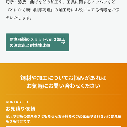
切断・溶接・曲げなどの加工や、工具に関するノウハウなど
『とにかく硬い耐摩耗鋼』の加工時にお役に立てる情報をお伝
えいたします。
耐摩耗鋼のメリットvol.2 加工
の注意点と耐熱性比較
鋼材や加工についてお悩みがあれば
お気軽にお問い合わせください
CONTACT.01
お見積り依頼
定尺や切板のお見積りはもちろんお手持ちのCAD図面や資料を元にお見積
もりも可能です。