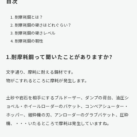
目次
耐摩耗鋼とは？
耐摩耗鋼の硬さはどれぐらい？
耐摩耗鋼の硬さレベル
耐摩耗鋼の靭性
1.耐摩耗鋼って聞いたことがありますか?
文字通り、摩耗に耐える鋼材です。
物がこすれるところに摩耗が発生します。
土砂や岩石を相手にするブルドーザー、ダンプの荷台、油圧シ
ョベル・ホイールローダーのバケット、コンベアシューター・
ホッパー、破砕機の刃、アンローダーのグラブバケット、圧砕
機、・・・いたるところで摩耗は発生していますね。