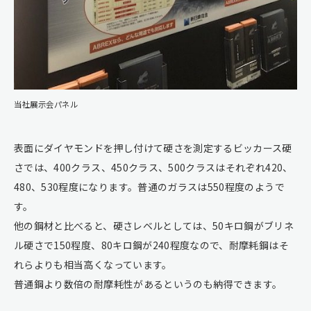
当社展示会パネル
表面にダイヤモンドを押し付けて硬さを測定するビッカース硬
さでは、400クラス、450クラス、500クラスはそれぞれ420、
480、530程度になります。普通のガラスは550程度のようで
す。
他の鋼材と比べると、硬さレベルとしては、50キロ鋼がブリネ
ル硬さで150程度、80キロ鋼が240程度なので、耐摩耗鋼はそ
れらよりも相当高くなっています。
普通鋼より数倍の耐摩耗性があるというのも納得できます。