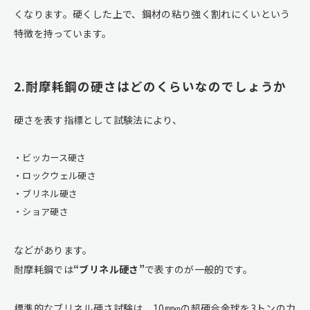
くなります。硬くした上で、鋼材の粘り強く割れにくいという
特徴を持っています。
2.耐摩耗鋼の硬さはどのくらいなのでしょうか
硬さを表す指標として試験法により、
ビッカース硬さ
ロックウェル硬さ
ブリネル硬さ
ショア硬さ
などがあります。
耐摩耗鋼では
“
ブリネル硬さ
”
で表すのが一般的です。
標準的なブリネル硬さ試験は、10㎜φの超硬合金球を3トンの力