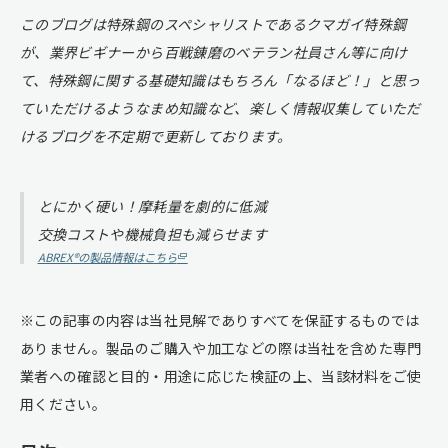
このブログは特殊鋼のスペシャリストであるクマガイ特殊鋼
が、業界ビギナーから百戦錬磨のベテラン社員さん等に向け
て、特殊鋼に関する基礎知識はもちろん「なるほど！」と思っ
ていただけるようなまめ知識など、楽しく情報収集していただ
けるブログを不定期で更新しております。
とにかく硬い！摩耗量を劇的に低減
交換コストや機械負担も減らせます
ABREX®︎の製品情報はこちら
※この記事の内容は当社見解でありすべてを保証するものでは
ありません。製品のご購入や加工などの際は当社を含めた専門
業者への確認と目的・用途に応じた検証の上、当該材料をご使
用ください。