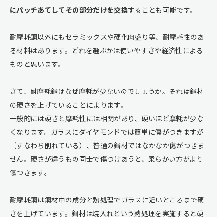
にパッチあてしてその部分だけを交換
することも可能です。
耐摩耗鋼以外にもセラミックスや硬化肉盛り等、耐摩耗性のあ
る材料はあります。どれを選ぶかは使いやすさや経済性による
ものと思います。
さて、耐摩耗鋼はなぜ摩耗が少ないのでしょうか。それは鋼材
の硬さを上げていることによります。
一般的には硬さと摩耗性には相関があり、硬いほど摩耗が少な
くなります。ガラスにダイヤモンドでは簡単に傷がつきますが
（すなわち削れている）、普通の鋼材ではなかなか傷がつきま
せん。硬さが違うもの同士で傷つけあうと、柔らかい方がより
傷つきます。
耐摩耗鋼は鋼材中の成分と熱処理でガラスに近いところまで硬
さを上げています。鋼材は焼入れという熱処理を実施すると硬