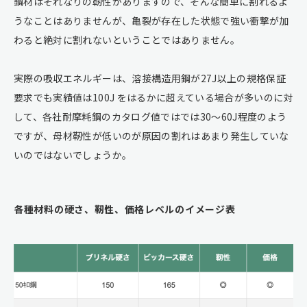
鋼材はそれなりの靭性がありますので、そんな簡単に割れるよ
うなことはありませんが、亀裂が存在した状態で強い衝撃が加
わると絶対に割れないということではありません。
実際の吸収エネルギーは、溶接構造用鋼が27J以上の規格保証
要求でも実績値は100J をはるかに超えている場合が多いのに対
して、各社耐摩耗鋼のカタログ値ではでは30～60J程度のよう
ですが、母材靭性が低いのが原因の割れはあまり発生していな
いのではないでしょうか。
各種材料の硬さ、靭性、価格レベルのイメージ表