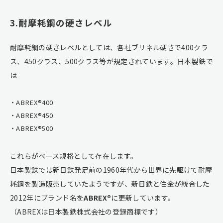
3.耐摩耗鋼の硬さレベル
耐摩耗鋼の硬さレベルとしては、各社ブリネル硬さで400クラ
ス、450クラス、500クラス等が規定されています。日本製鉄で
は
ABREX®400
ABREX®450
ABREX®500
これらがベース規格として存在します。
日本製鉄では新日鉄発足前の1960年代から世界に先駆けて耐摩
耗鋼を製造販売していたようですが、新日鉄と住金が統合した
2012年にブランド名を
ABREX®
に更新しています。
（ABREXは日本製鉄株式会社の登録商標です）