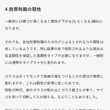
4.耐摩耗鋼の靭性
一般的には硬さが高くなると靭性が下がる(もろくなる)傾向に
なります。
それでも、各社耐摩耗鋼のカタログによるとそれなりの靭性は
有しているようです。特に極寒の地で使用されるような場合は
低温靭性を保証した高靭性タイプが必要になりますが、一般的
には通常のタイプで十分と思われます。
ガラスはダイヤモンドで直線の傷をつけるとその部分が簡単に
割れますが、これは靭性が非常に低いためです。
昭和の時代、家のガラスが割れるとガラス屋さんが来て、サイ
ズを測って切断して入れ替える。なんてこともありました。