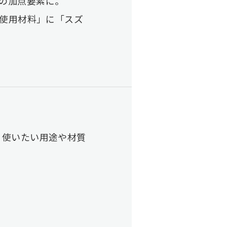
成績の加点要素に。
「使用材料」に「スズ
。 使いたい用途や材質