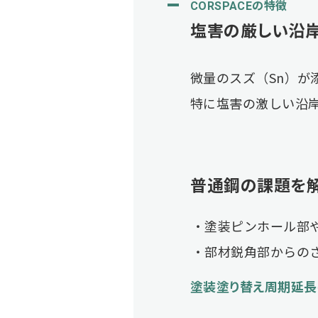
CORSPACEの特徴
塩害の厳しい沿
微量のスズ（Sn）が
特に塩害の激しい沿
普通鋼の課題を
塗装ピンホール部
部材鋭角部からの
塗装塗り替え周期延長