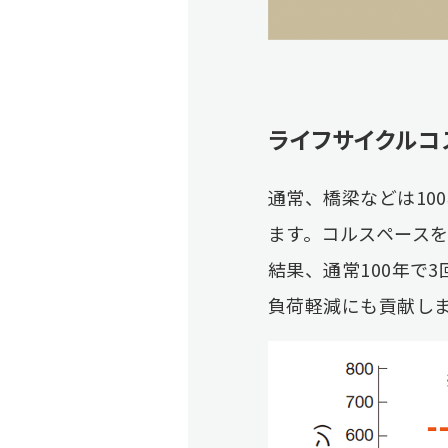
ライフサイクルコ
通常、橋梁などは10
ます。コルスペース
結果、通常100年で
負荷軽減にも貢献し