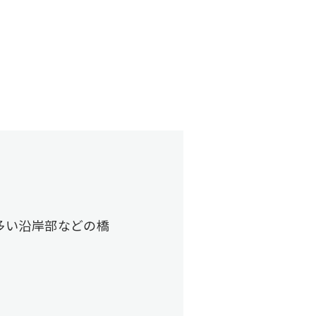
多い沿岸部などの橋