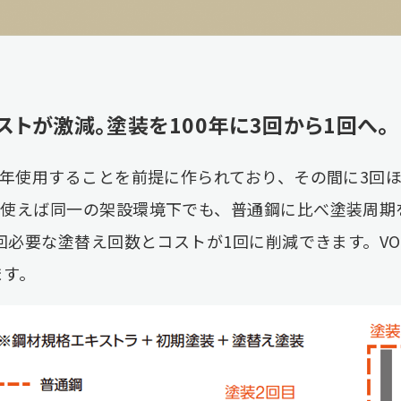
ストが激減。塗装を100年に3回から1回へ。
0年使用することを前提に作られており、その間に3回
を使えば同一の架設環境下でも、普通鋼に比べ塗装周期
3回必要な塗替え回数とコストが1回に削減できます。V
ます。