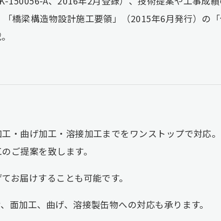
KK-150056-A、2016年2月登録）、技術提案や工事
「橋梁構造物設計施工要領」（2015年6月発行）の
載。
加工・曲げ加工・溶接加工までをワンストップで対応
工のご提案を致します。
げてお届けすることも可能です。
け、面加工、曲げ、溶接製缶物への対応も承ります。