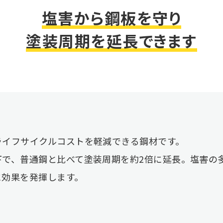
塩害から鋼板を守り
塗装周期を延長できます
ライフサイクルコストを軽減できる鋼材です。
下で、普通鋼と比べて塗装周期を約2倍に延長。塩害の
に効果を発揮します。