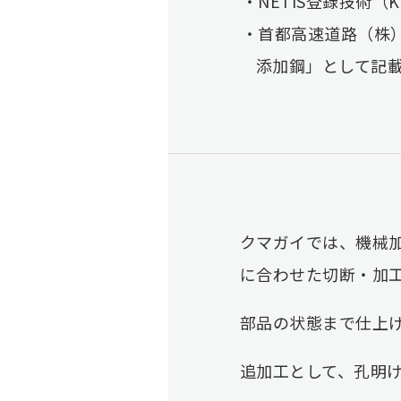
NETIS登録技術（
首都高速道路（株）
添加鋼」として記
クマガイでは、機械
に合わせた切断・加
部品の状態まで仕上
追加工として、孔明