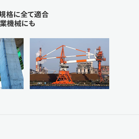
S規格に全て適合
産業機械にも