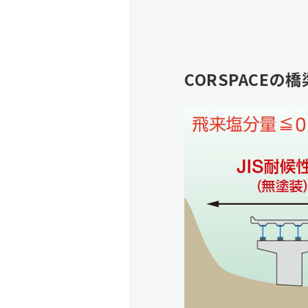
CORSPACEの