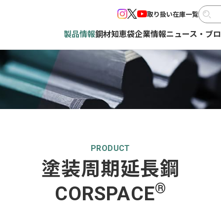
取り扱い在庫一覧
製品情報
鋼材知恵袋
企業情報
ニュース・ブ
PRODUCT
塗装周期延長鋼
®
CORSPACE