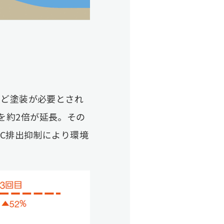
ほど塗装が必要とされ
を約2倍が延長。その
OC排出抑制により環境