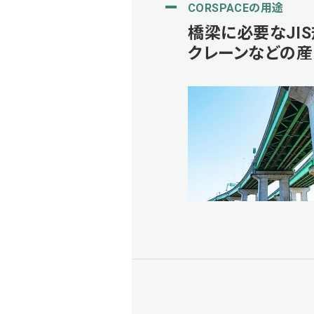
CORSPACEの用途
橋梁に必要なJI
クレーンなどの