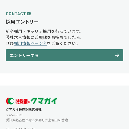
CONTACT.05
採用エントリー
新卒採用・キャリア採用を行っています。
弊社求人情報にご興味をお持ちでしたら、
ぜひ
採用情報ページ
をご覧ください。
エントリーする
クマガイ特殊鋼株式会社
〒459-8001
愛知県名古屋市緑区大高町字上塩田68番地
TEL : 052-621-5271