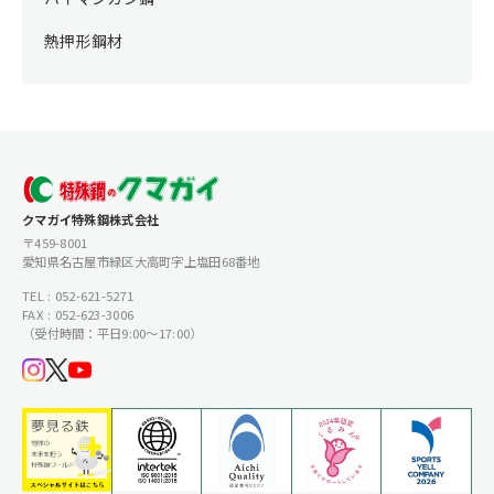
熱押形鋼材
クマガイ特殊鋼株式会社
〒459-8001
愛知県名古屋市緑区大高町字上塩田68番地
TEL : 052-621-5271
FAX : 052-623-3006
（受付時間：平日9:00〜17:00）