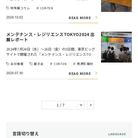
特殊鋼コラム
COR-TEN
2024.10.02
READ MORE
メンテナンス・レジリエンスTOKYO2024 出
展レポート
2024年7月24日（水）～26日（金）の3日間、東京ビッグ
サイトで開催された「メンテナンス・レジリエンスTO…
会社情報
展示会
COR-TEN
熱押形鋼材
2024.07.30
READ MORE
1 / 7
言語切り替え
LANGUAGE