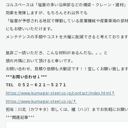
コルスペースは「塩害の多い沿岸部などの橋梁・クレーン・建材」
効果を発揮しますが、もちろんそれ以外でも
「塩害が予想される地区で稼動している産業機械や産業車両の部
にもお使いいただけます。
メンテナンスの手間やコストを大幅に削減できると考えておりま
是非ご一読いただき、こんな材料があるんだな。。。と
頭の片隅において頂けると幸いです。
お問い合わせ、見積り依頼も大歓迎です！！宜しくお願い致しま
***お問い合わせ↓***
TEL ０５２－６２１－５２７１
https://www.kumagai-steel.co.jp/contact/index.html
https://www.kumagai-steel.co.jp/
担当：川北（カワキタ）若しくは、櫨（ハジ）までお気軽にお願
***関連記事***