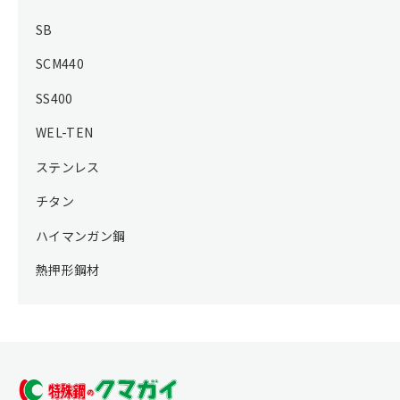
SB
SCM440
SS400
WEL-TEN
ステンレス
チタン
ハイマンガン鋼
熱押形鋼材