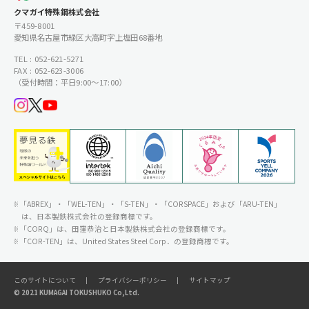
クマガイ特殊鋼株式会社
〒459-8001
愛知県名古屋市緑区大高町字上塩田68番地
TEL : 052-621-5271
FAX : 052-623-3006
（受付時間：平日9:00〜17:00）
「ABREX」・「WEL-TEN」・「S-TEN」・「CORSPACE」および「ARU-TEN」
は、日本製鉄株式会社の登録商標です。
「CORQ」は、田窪恭治と日本製鉄株式会社の登録商標です。
「COR-TEN」は、United States Steel Corp．の登録商標です。
このサイトについて
プライバシーポリシー
サイトマップ
© 2021 KUMAGAI TOKUSHUKO Co,Ltd.