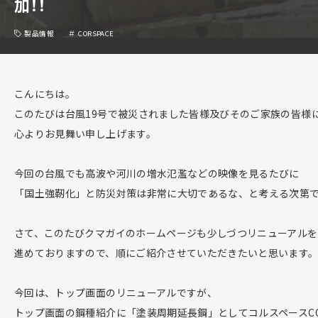
加！！
製品情報
CORSPACE
こんにちは。
このたびは台風19号で被災されました皆様及びそのご家族の皆様
心よりお見舞い申し上げます。
今回の台風でも高波や河川の増水氾濫などの映像を見るたびに
「国土強靭化」と防災対策は非常に大切であるな、と考える次第
さて、このたびクマガイのホームページも少しづつリニューアルを
進めておりますので、順にご紹介させていただきたいと思います
今回は、トップ画面のリニューアルですが、
トップ画面の鋼種紹介に「塗装周期延長鋼」としてコルスペースCOR