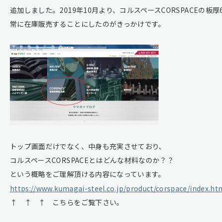
追加しました。2019年10月より、コルスペースCORSPACEの板厚
常に在庫販売することにしたのがきっかけです。
トップ画面だけでなく、中身も充実させており、
コルスペースCORSPACEとはどんな材料なのか？？
という概略をご理解頂ける内容になっています。
https://www.kumagai-steel.co.jp/product/corspace/index.ht
↑ ↑ ↑ こちらをご覧下さい。