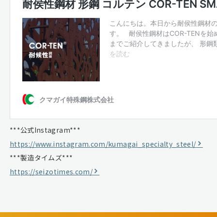
***公式Instagram***
https://www.instagram.com/kumagai_specialty_steel/
***製造タイムズ***
https://seizotimes.com/