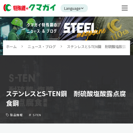
Language
ホーム
ニュース・ブログ
ステンレスとS-TEN鋼 耐硫酸塩酸露点
ステンレスとS-TEN鋼 耐硫酸塩酸露点腐
食鋼
製品情報
S-TEN