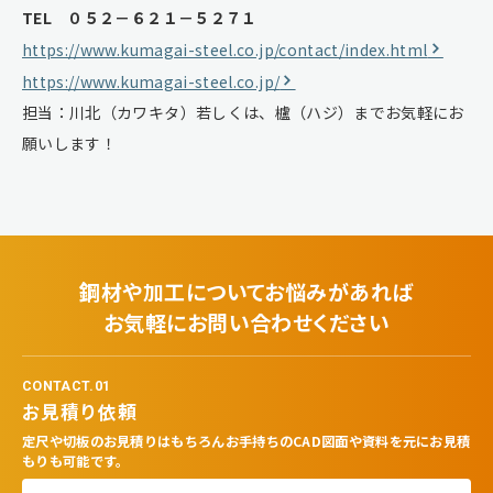
TEL ０５２－６２１－５２７１
https://www.kumagai-steel.co.jp/contact/index.html
https://www.kumagai-steel.co.jp/
担当：川北（カワキタ）若しくは、櫨（ハジ）までお気軽にお
願いします！
鋼材や加工についてお悩みがあれば
お気軽にお問い合わせください
CONTACT.01
お見積り依頼
定尺や切板のお見積りはもちろんお手持ちのCAD図面や資料を元にお見積
もりも可能です。