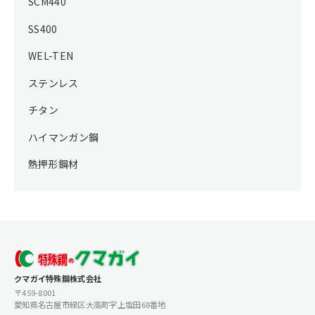
SCM440
SS400
WEL-TEN
ステンレス
チタン
ハイマンガン鋼
熱押形鋼材
クマガイ特殊鋼株式会社
〒459-8001
愛知県名古屋市緑区大高町字上塩田68番地