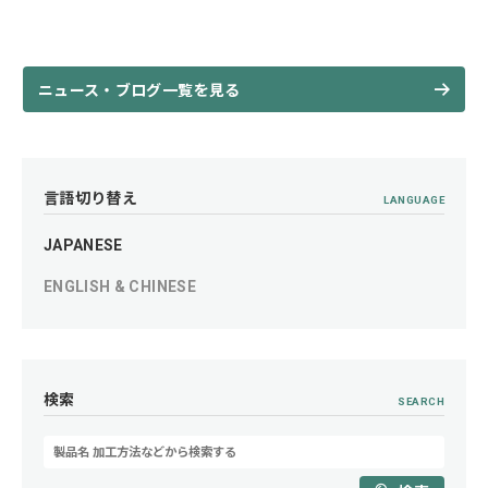
ニュース・ブログ一覧を見る
言語切り替え
LANGUAGE
JAPANESE
ENGLISH & CHINESE
検索
SEARCH