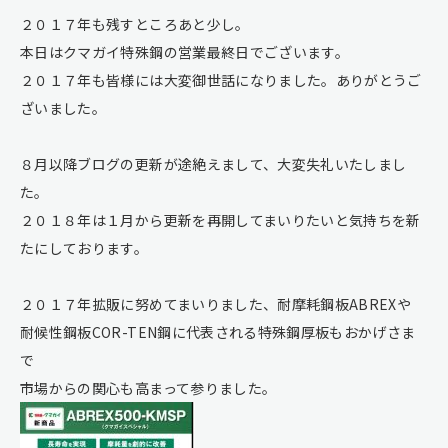
２０１７年も残すところあと少し。
本日はクマガイ特殊鋼の営業最終日でございます。
２０１７年も皆様には大変御世話になりました。ありがとうご
ざいました。
８月以降ブログの更新が途絶えまして、大変失礼いたしまし
た。
２０１８年は１月から更新を再開してまいりたいと気持ちを新
たにしております。
２０１７年拡販に努めてまいりました、耐摩耗鋼板ABREXや
耐候性鋼板COR-TEN鋼に代表される特殊鋼厚板もおかげさま
で
市場からの関心も高まって参りました。