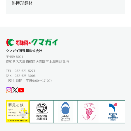
熱押形鋼材
クマガイ特殊鋼株式会社
〒459-8001
愛知県名古屋市緑区大高町字上塩田68番地
TEL : 052-621-5271
FAX : 052-623-3006
（受付時間：平日9:00〜17:00）