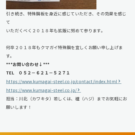
引き続き、特殊鋼板を身近に感じていただき、その効果を感じ
て
いただくべく２０１８年も拡販に努めて参ります。
何卒２０１８年もクマガイ特殊鋼を宜しくお願い申し上げま
す。
***お問い合わせ↓***
TEL ０５２－６２１－５２７１
https://www.kumagai-steel.co.jp/contact/index.html
https://www.kumagai-steel.co.jp/
担当：川北（カワキタ）若しくは、櫨（ハジ）までお気軽にお
願いします！