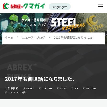
Language
ホーム
ニュース・ブログ
2017年も御世話になりました。
2017年も御世話になりました。
製品情報
ABREX
COR-TEN
S-TEN
SB
WEL-TEN
ハイマンガン鋼