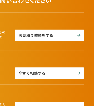
ちの
お見積り依頼をする
で
今すぐ相談する
よく