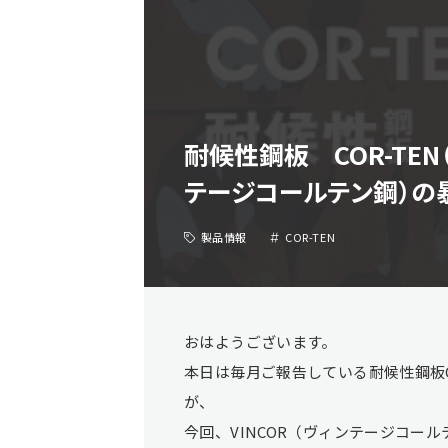
耐候性鋼板 COR-TEN
テージコールテン鋼）の
製品情報
COR-TEN
おはようございます。
本日は毎月ご報告している耐候性鋼板C
が、
今回、VINCOR（ヴィンテージコー