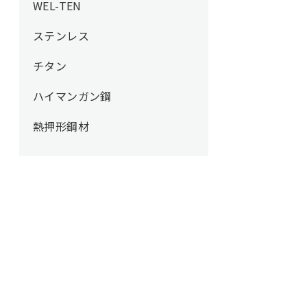
WEL-TEN
ステンレス
チタン
ハイマンガン鋼
熱押形鋼材