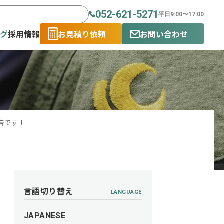
052-621-5271
平日9:00〜17:00
ログ
採用情報
お見積り依頼
お問い合わせ
報告です！
言語切り替え
LANGUAGE
JAPANESE