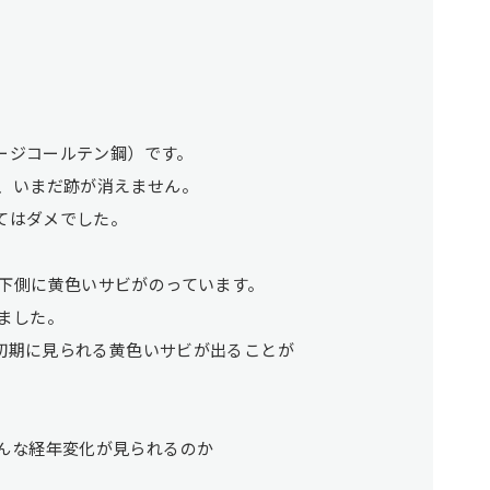
テージコールテン鋼）です。
、いまだ跡が消えません。
してはダメでした。
下側に黄色いサビがのっています。
ました。
、初期に見られる黄色いサビが出ることが
んな経年変化が見られるのか