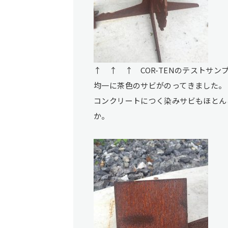
↑ ↑ ↑ COR-TENのテストサ
均一に茶色のサビがのってきました。
コンクリートにつく染みサビもほとん
か。