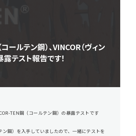
（コールテン鋼）、VINCOR（ヴィン
暴露テスト報告です！
OR-TEN鋼（コールテン鋼）の暴露テストです
ルテン鋼）を入手していましたので、一緒にテストを