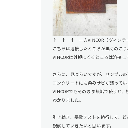
↑ ↑ ↑ 一方VINCOR（ヴィン
こちらは溶接したところが黒くのこり
VINCORは外観にくるところは溶接
さらに、見づらいですが、サンプルの
コンクリートにも染みサビが残ってい
VINCORでもそのまま無垢で使うと
わかりました。
引き続き、暴露テストを続行して、ど
観察していきたいと思います。