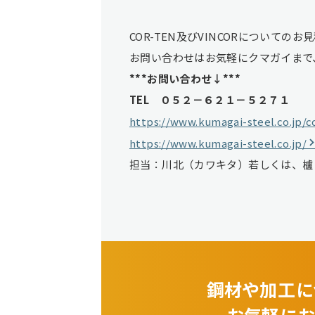
COR-TEN及びVINCORについての
お問い合わせはお気軽にクマガイまで
***お問い合わせ↓***
TEL ０５２－６２１－５２７１
https://www.kumagai-steel.co.jp/c
https://www.kumagai-steel.co.jp/
担当：川北（カワキタ）若しくは、櫨
鋼材や加工に
お気軽にお