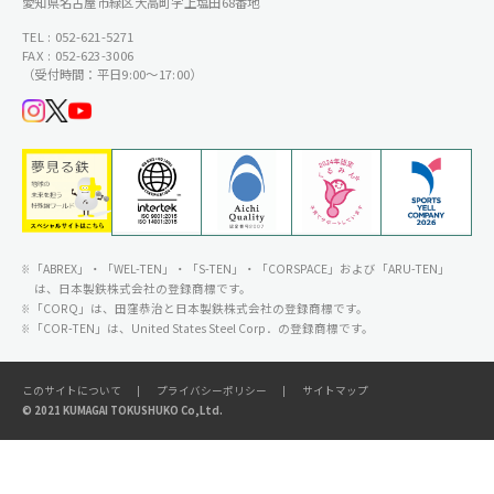
愛知県名古屋市緑区大高町字上塩田68番地
TEL : 052-621-5271
FAX : 052-623-3006
（受付時間：平日9:00〜17:00）
「ABREX」・「WEL-TEN」・「S-TEN」・「CORSPACE」および「ARU-TEN」
は、日本製鉄株式会社の登録商標です。
「CORQ」は、田窪恭治と日本製鉄株式会社の登録商標です。
「COR-TEN」は、United States Steel Corp．の登録商標です。
このサイトについて
プライバシーポリシー
サイトマップ
© 2021 KUMAGAI TOKUSHUKO Co,Ltd.