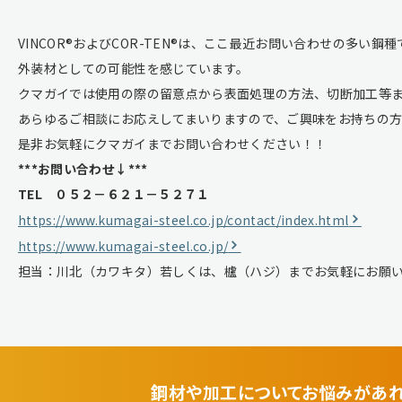
VINCOR®およびCOR-TEN®は、ここ最近お問い合わせの多い鋼種
外装材としての可能性を感じています。
クマガイでは使用の際の留意点から表面処理の方法、切断加工等
あらゆるご相談にお応えしてまいりますので、ご興味をお持ちの
是非お気軽にクマガイまでお問い合わせください！！
***お問い合わせ↓***
TEL ０５２－６２１－５２７１
https://www.kumagai-steel.co.jp/contact/index.html
https://www.kumagai-steel.co.jp/
担当：川北（カワキタ）若しくは、櫨（ハジ）までお気軽にお願
鋼材や加工についてお悩みがあ