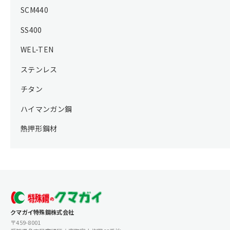
SCM440
SS400
WEL-TEN
ステンレス
チタン
ハイマンガン鋼
熱押形鋼材
クマガイ特殊鋼株式会社
〒459-8001