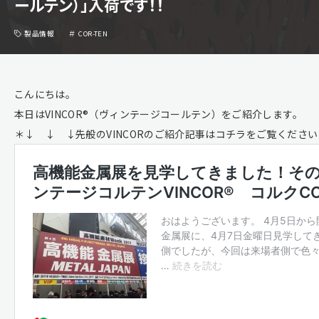
ールテン）」入荷です！！
製品情報
COR-TEN
こんにちは。
本日はVINCOR®（ヴィンテージコールテン）をご紹介します。
＊↓ ↓ ↓先般のVINCORのご紹介記事はコチラをご覧くださ