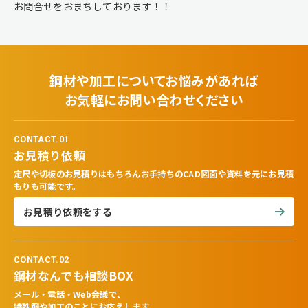
お問合せをおまちしております！！
鋼材や加工についてお悩みがあれば
お気軽にお問い合わせください
CONTACT.01
お見積り依頼
定尺や切板のお見積りはもちろんお手持ちのCAD図面や資料を元にお見積
もりも可能です。
お見積り依頼をする
CONTACT.02
鋼材なんでも相談BOX
メール・電話・Web会議で、
特殊鋼や加工のことにお応えします。