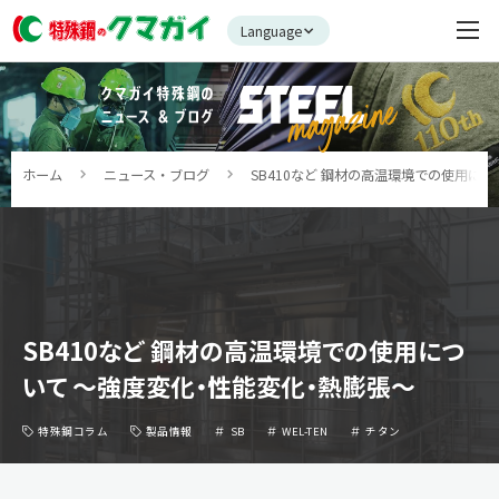
Language
ホーム
ニュース・ブログ
SB410など 鋼材の高温環境での使用に
SB410など 鋼材の高温環境での使用につ
いて ～強度変化・性能変化・熱膨張～
特殊鋼コラム
製品情報
SB
WEL-TEN
チタン