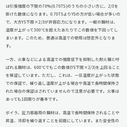
は引張強度の下限の70%(0.70TS)のうちの小さい方に、2/3を
掛けた数値になります。0.70TSよりYSの方が低い場合が多いの
で、大方YS下限×2/3が許容応力になります。一般の鋼材は、
温度が上がって300℃を超えたあたりでこの数値を下回ってし
まいます。このため、普通は高温での使用は想定外となりま
す。
一方、火事などによる高温での強度低下を抑制した耐火鋼と呼
ばれる鋼材は、600℃でもこの数値(YS下限×2/3)を上回ること
を保証しています。ただし、これは、一旦温度が上がった状態
での保証で、繰り返し温度が上がる場合や高温で長時間保持さ
れた場合の保証はされていませんので注意が必要です。火事は
あっても1回限りが基本です。
ボイラ、圧力容器用の鋼材は、高温で長時間保持されることや
昇温、冷却を繰り返すことを前提にしています。また安全性の