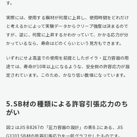
す。
実際には、使用する鋼材が何度に上昇し、使用時間をどれだけ
と考えるかによって実験データからクリープ強度は決まるので
すが、逆に、何度に上昇するかわかっていて、かかる応力が分
かっているなら、寿命はどのくらいという見方もできます。
いずれにせよ高温での使用を前提としたボイラ・圧力容器の用
途では、寿命が10年以上になるような、安全側の許容応力が設
定されています。このため、かなり低い数値になっています。
5.SB材の種類による許容引張応力のち
がい
図２はJIS B8267の「圧力容器の設計」の表B.1にある、JIS
G3103 SB材の許容引張応力を一部グラフ化したものです。