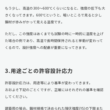
もう少し、高温の300～600℃くらいになると、強度の低下も大
きくなってきます。600℃というと、暗いところで見ると少し
鋼材が赤みがかって見える温度です。
ただし、この強度はあくまでも試験の時に一時的に温度を上げ
た場合の例であり、高温で長時間保持されると挙動が変わって
くるので、設計強度への配慮が重要になってきます。
3.用途ごとの許容設計応力
許容設計応力は、用途等により基準が変わってきます。
おおよそ下記のごとくですが、正確にはそれぞれの基準を確認
してください。
建築用の場合、鋼材規格で決められた降伏強度(YS)の下限また