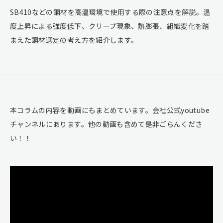
SB410などの鋼材を高温環境で使用する際の注意点を解説。温
度上昇による強度低下、クリープ現象、熱膨張、組織変化を踏
まえた鋼材選定の考え方を紹介します。
本コラムの内容を動画にもまとめています。会社公式youtube
チャンネルにあります。他の動画も含めて是非ごらんくださ
い！！