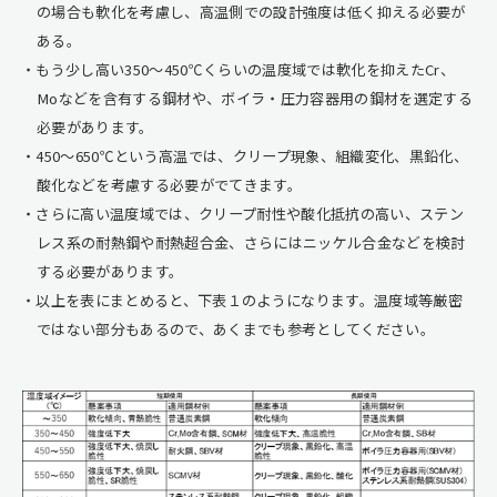
の場合も軟化を考慮し、高温側での設計強度は低く抑える必要が
ある。
もう少し高い350～450℃くらいの温度域では軟化を抑えたCr、
Moなどを含有する鋼材や、ボイラ・圧力容器用の鋼材を選定する
必要があります。
450～650℃という高温では、クリープ現象、組織変化、黒鉛化、
酸化などを考慮する必要がでてきます。
さらに高い温度域では、クリープ耐性や酸化抵抗の高い、ステン
レス系の耐熱鋼や耐熱超合金、さらにはニッケル合金などを検討
する必要があります。
以上を表にまとめると、下表１のようになります。温度域等厳密
ではない部分もあるので、あくまでも参考としてください。