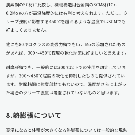
炭素鋼のSC材に比較し、機械構造用合金鋼のSCM材(1Cr-
0.2Mo)の方が高温強度的には有利と考えられます。ただし、ク
リープ強度が影響する450℃を超えるような温度ではSCMでも
好ましくありません。
他にも80キロクラスの高張力鋼でもCr、Moの添加されたもの
があれば、300～450℃程度の軟化対策に好ましいと言えます。
耐摩耗鋼でも、一般的には300℃以下での使用を想定していま
すが、300～450℃程度の軟化を抑制したものも提供されてい
ます。耐摩耗鋼は強度部材でもないので、温度がさらに上がっ
た場合のクリープ強度は考慮されていないものと思います。
8.熱膨張について
高温になると体積が大きくなる熱膨張については一般的な現象