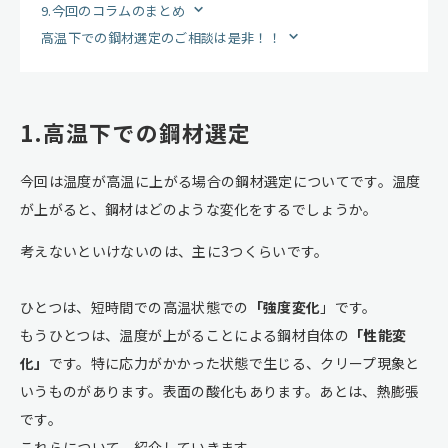
9.今回のコラムのまとめ
高温下での鋼材選定のご相談は是非！！
1.高温下での鋼材選定
今回は温度が高温に上がる場合の鋼材選定についてです。温度
が上がると、鋼材はどのような変化をするでしょうか。
考えないといけないのは、主に3つくらいです。
ひとつは、短時間での高温状態での
「強度変化
」です。
もうひとつは、温度が上がることによる鋼材自体の
「性能変
化」
です。特に応力がかかった状態で生じる、クリープ現象と
いうものがあります。表面の酸化もあります。あとは、熱膨張
です。
これらについて、紹介していきます。