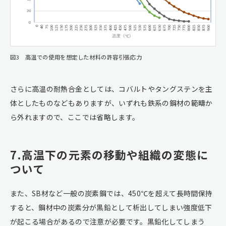
図3 高温での使用を想定した材料の許容引張応力
さらに高温の耐熱合金としては、コバルトやタングステンを主
体としたものなどもありますが、いずれも鉄系の鋼材の範疇か
ら外れますので、ここでは省略します。
7.高温下の元素の移動や組織の変態に
ついて
また、SB材など一般の炭素鋼では、450℃を超えて長時間保持
すると、鋼材中の炭素分が黒鉛として析出してしまい強度低下
が起こる場合があるので注意が必要です。黒鉛化してしまう