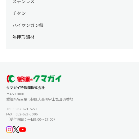
ステンレス
チタン
ハイマンガン鋼
熱押形鋼材
クマガイ特殊鋼株式会社
〒459-8001
愛知県名古屋市緑区大高町字上塩田68番地
TEL : 052-621-5271
FAX : 052-623-3006
（受付時間：平日9:00〜17:00）