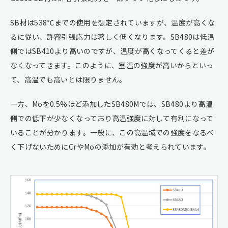
SB材は538℃までの使用を想定されていますが、温度が高くな
るに従い、許容引張応力は著しく低くなります。SB480は低温
側ではSB410より高いのですが、温度が高くなってくると差が
なくなってきます。このように、室温の強度が高いからといっ
て、高温でも高いとは限りません。
一方、Moを0.5%ほど添加したSB480Mでは、SB480より高温
側での低下が少なくなっており高温強度に対して有利になって
いることが分かります。一般に、この高温域での強度をなるべ
く下げないためにCrやMoの添加が有効と考えられています。