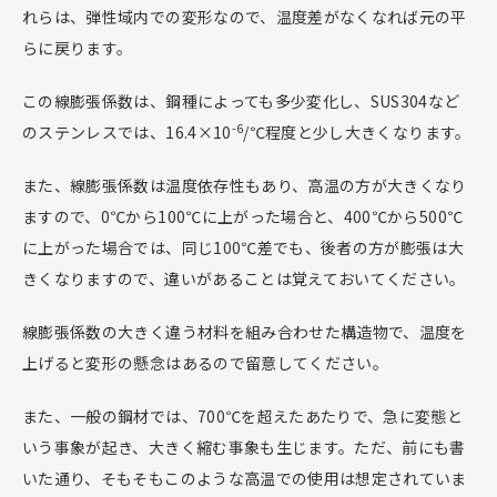
れらは、弾性域内での変形なので、温度差がなくなれば元の平
らに戻ります。
この線膨張係数は、鋼種によっても多少変化し、SUS304など
-6
のステンレスでは、16.4×10
/℃程度と少し大きくなります。
また、線膨張係数は温度依存性もあり、高温の方が大きくなり
ますので、0℃から100℃に上がった場合と、400℃から500℃
に上がった場合では、同じ100℃差でも、後者の方が膨張は大
きくなりますので、違いがあることは覚えておいてください。
線膨張係数の大きく違う材料を組み合わせた構造物で、温度を
上げると変形の懸念はあるので留意してください。
また、一般の鋼材では、700℃を超えたあたりで、急に変態と
いう事象が起き、大きく縮む事象も生じます。ただ、前にも書
いた通り、そもそもこのような高温での使用は想定されていま