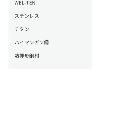
WEL-TEN
ステンレス
チタン
ハイマンガン鋼
熱押形鋼材