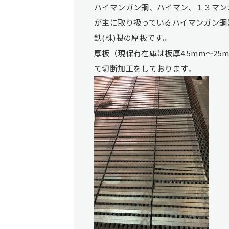
ハイマンガン鋼、ハイマン、１３マン
が主に取り扱っているハイマンガン鋼は
鉄(株)製の厚板です。
厚板（現保有在庫は板厚4.5mm～2
て切断加工をしております。