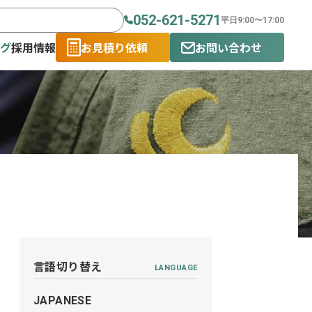
052-621-5271
平日9:00〜17:00
ログ
採用情報
お見積り依頼
お問い合わせ
言語切り替え
LANGUAGE
JAPANESE