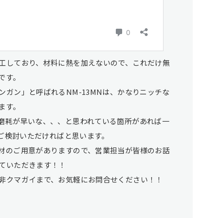
工しており、材料に熱を加えないので、これだけ無
です。
ガン」と呼ばれるNM-13MNは、かなりニッチな
ます。
磨耗が早いな、、、と思われている箇所があれば一
をご検討いただければと思います。
材のご用意がありますので、営業担当が皆様のお話
ていただきます！！
非クマガイまで、お気軽にお問合せください！！