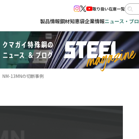
取り扱い在庫一覧
製品情報
鋼材知恵袋
企業情報
ニュース・ブ
NM-13MNの切断事例