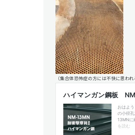
（集合体恐怖症の方には不快に思われ