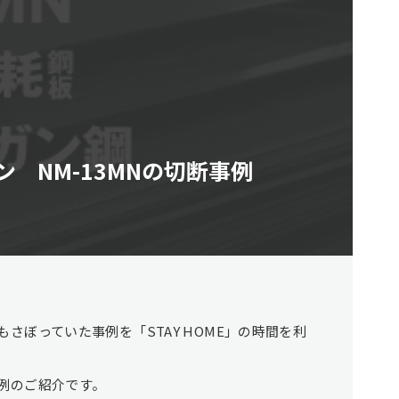
 NM-13MNの切断事例
さぼっていた事例を「STAY HOME」の時間を利
例のご紹介です。