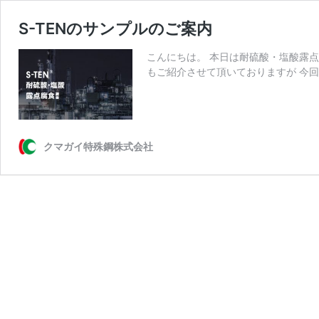
S-TENのサンプルのご案内
こんにちは。 本日は耐硫酸・塩酸露点
もご紹介させて頂いておりますが 今回
クマガイ特殊鋼株式会社