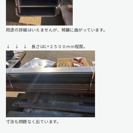
用途の詳細はいえませんが、綺麗に曲がっています。
↓ ↓ ↓ 長さはL=２５００ｍｍ程度。
寸法も問題なく出ています。