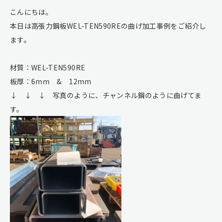
こんにちは。
本日は高張力鋼板WEL-TEN590REの曲げ加工事例をご紹介し
ます。
材質：WEL-TEN590RE
板厚：6mm & 12mm
↓ ↓ ↓ 写真のように、チャンネル鋼のように曲げてま
す。