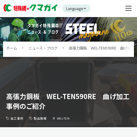
Language
ホーム
ニュース・ブログ
高張力鋼板 WEL-TEN590RE 曲げ加
高張力鋼板 WEL-TEN590RE 曲げ加工
事例のご紹介
加工事例
製品情報
WEL-TEN