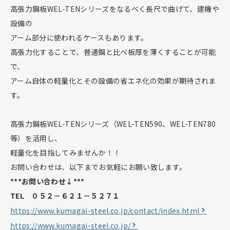
高張力鋼板WEL-TENシリーズをなるべく長尺で曲げて、建機や
設備の
アーム部分に使われるケースもあります。
高張力化することで、普通鋼と比べ板厚を薄くすることが可能
で、
アーム自体の軽量化とその設備の省エネ化の効果が期待されま
す。
高張力鋼板WEL-TENシリーズ（WEL-TEN590、WEL-TEN780
等）を活用し、
軽量化を目指してみませんか！！
お問い合わせは、以下までお気軽にお願い致します。
***お問い合わせ↓***
TEL ０５２－６２１－５２７１
https://www.kumagai-steel.co.jp/contact/index.html
https://www.kumagai-steel.co.jp/