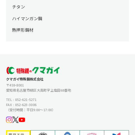
チタン
ハイマンガン鋼
熱押形鋼材
クマガイ特殊鋼株式会社
〒459-8001
愛知県名古屋市緑区大高町字上塩田68番地
TEL : 052-621-5271
FAX : 052-623-3006
（受付時間：平日9:00〜17:00）