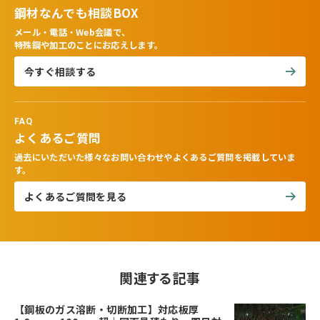
鋼材なんでも相談BOX
メール・電話・Web会議で、
特殊鋼や加工のことにお応えします。
今すぐ相談する
FAQ
よくあるご質問
過去にいただいた様々なお問い合わせやよくあるご質問を掲載していま
す。
よくあるご質問を見る
関連する記事
【鋼板のガス溶断・切断加工】対応板厚