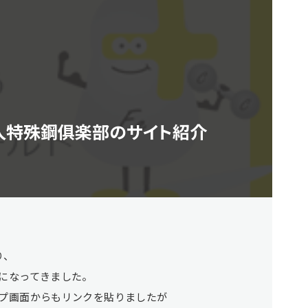
人特殊鋼俱楽部のサイト紹介
り、
になってきました。
プ画面からもリンクを貼りましたが