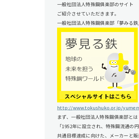
一般社団法人特殊鋼俱楽部のサイト 
ご紹介させていただきます。
一般社団法人特殊鋼俱楽部「夢みる鉄
http://www.tokushuko.or.jp/yumem
まず、一般社団法人特殊鋼俱楽部とは
「1952年に設立され、特殊鋼流通の
共通目標達成に向けた、メーカーと販