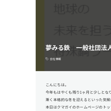
夢みる鉄 一般社団法
会社情報
こんにちは。
今年もはやくも残り1ヶ月と少しとな
漸く本格的な冬を迎えるといった気候
本日はクマガイのホームページのトッ