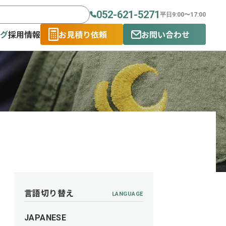
052-621-5271
平日9:00〜17:00
ログ
採用情報
お見積り依頼
お問い合わせ
言語切り替え
LANGUAGE
JAPANESE