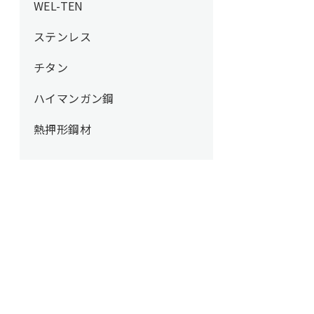
WEL-TEN
ステンレス
チタン
ハイマンガン鋼
熱押形鋼材