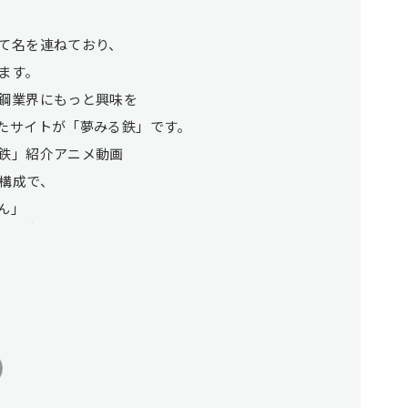
て名を連ねており、
ます。
鋼業界にもっと興味を
たサイトが「夢みる鉄」です。
鉄」紹介アニメ動画
構成で、
ん」