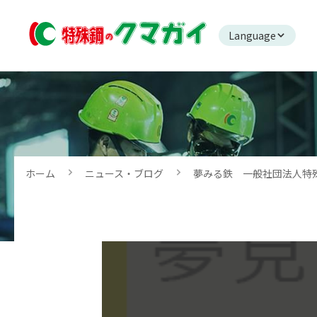
Language
ホーム
ニュース・ブログ
夢みる鉄 一般社団法人特