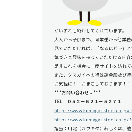
がいずれも紹介してくれています。
大人から子供まで、同業種から他業種
見ていただければ、「なるほど～」と
気づきと興味を持っていただける内容
是非これを機会に一度サイトを訪れて
また、クマガイへの特殊鋼全般及び特
お気軽に！！おまちしております！！
***お問い合わせ↓***
TEL ０５２－６２１－５２７１
https://www.kumagai-steel.co.jp/c
https://www.kumagai-steel.co.jp/
担当：川北（カワキタ）若しくは、櫨