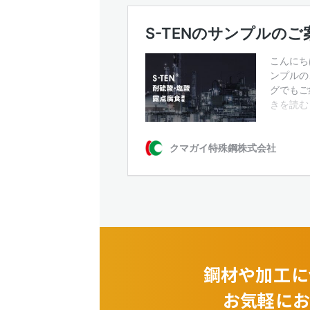
鋼材や加工に
お気軽にお