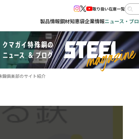
取り扱い在庫一覧
製品情報
鋼材知恵袋
企業情報
ニュース・ブ
殊鋼俱楽部のサイト紹介