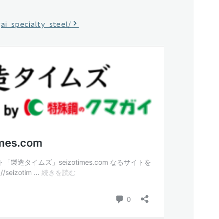
i_specialty_steel/