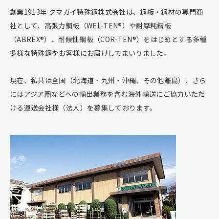
創業1913年 クマガイ特殊鋼株式会社は、鋼板・鋼材の専門商
社として、高張力鋼板（WEL-TEN®）や耐摩耗鋼板
（ABREX®）、耐候性鋼板（COR-TEN®）をはじめとする多種
多様な特殊鋼をお客様にお届けしてまいりました。
現在、私共は全国（北海道・九州・沖縄、その他離島）、さら
にはアジア圏などへの輸出業務を含む海外輸送にご協力いただ
ける運送会社様（法人）を募集しております。