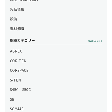
製品情報
設備
鋼材知識
鋼種カテゴリー
CATEGORY
ABREX
COR-TEN
CORSPACE
S-TEN
S45C S50C
SB
SCM440