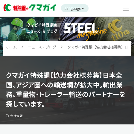
Language
ホーム
ニュース・ブログ
クマガイ特殊鋼【協力会社様募集】日本
クマガイ特殊鋼【協力会社様募集】日本全
国、アジア圏への輸送網が拡大中。輸出業
務、重量物・トレーラー輸送のパートナーを
探しています。
会社情報