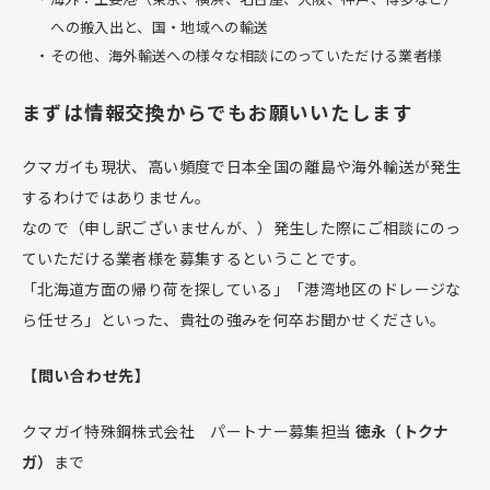
への搬入出と、国・地域への輸送
その他、海外輸送への様々な相談にのっていただける業者様
まずは情報交換からでもお願いいたします
クマガイも現状、高い頻度で日本全国の離島や海外輸送が発生
するわけではありません。
なので（申し訳ございませんが、）発生した際にご相談にのっ
ていただける業者様を募集するということです。
「北海道方面の帰り荷を探している」「港湾地区のドレージな
ら任せろ」といった、貴社の強みを何卒お聞かせください。
【問い合わせ先】
クマガイ特殊鋼株式会社 パートナー募集担当
徳永（トクナ
ガ）
まで