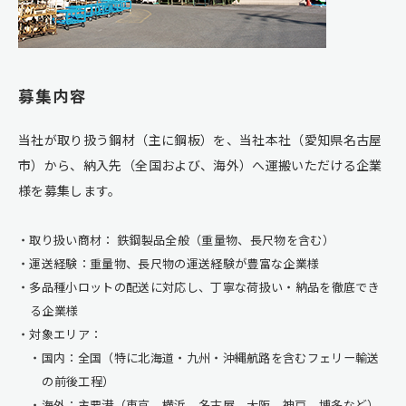
募集内容
当社が取り扱う鋼材（主に鋼板）を、当社本社（愛知県名古屋
市）から、納入先（全国および、海外）へ運搬いただける企業
様を募集します。
取り扱い商材： 鉄鋼製品全般（重量物、長尺物を含む）
運送経験：重量物、長尺物の運送経験が豊富な企業様
多品種小ロットの配送に対応し、丁寧な荷扱い・納品を徹底でき
る企業様
対象エリア：
国内：全国（特に北海道・九州・沖縄航路を含むフェリー輸送
の前後工程）
海外：主要港（東京、横浜、名古屋、大阪、神戸、博多など）