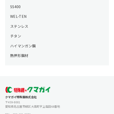
SS400
WEL-TEN
ステンレス
チタン
ハイマンガン鋼
熱押形鋼材
クマガイ特殊鋼株式会社
〒459-8001
愛知県名古屋市緑区大高町字上塩田68番地