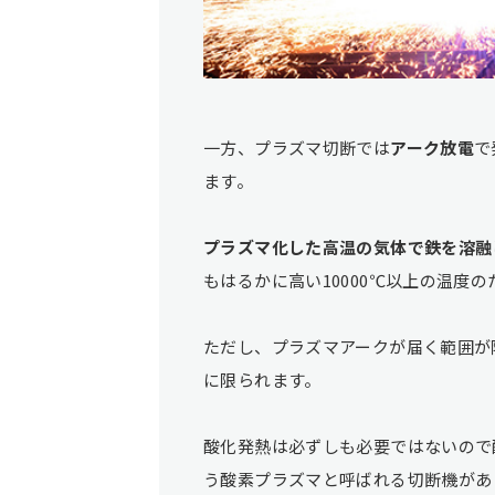
一方、プラズマ切断では
アーク放電
で
ます。
プラズマ化した高温の気体で鉄を溶融
もはるかに高い10000℃以上の温度
ただし、プラズマアークが届く範囲が
に限られます。
酸化発熱は必ずしも必要ではないので
う酸素プラズマと呼ばれる切断機があ