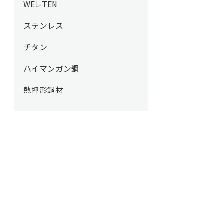
WEL-TEN
ステンレス
チタン
ハイマンガン鋼
熱押形鋼材