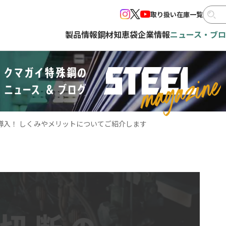
取り扱い在庫一覧
製品情報
鋼材知恵袋
企業情報
ニュース・ブ
導入！ しくみやメリットについてご紹介します