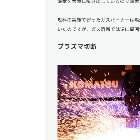
酸素を大量に噴き出しているので酸素
理科の実験で習ったガスバーナーは燃
いたのですが、ガス溶断では逆に周囲
プラズマ切断