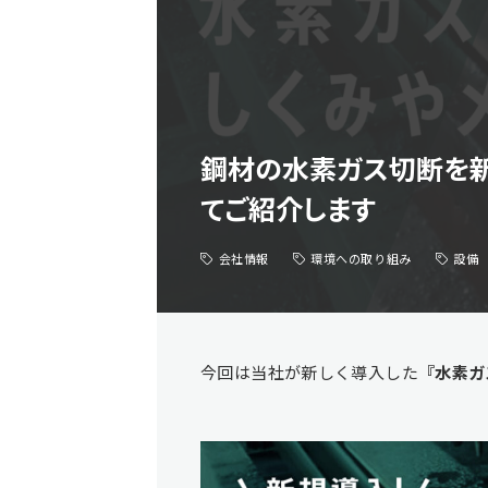
鋼材の水素ガス切断を新
てご紹介します
会社情報
環境への取り組み
設備
今回は当社が新しく導入した
『水素ガ