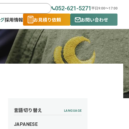
052-621-5271
平日9:00〜17:00
ログ
採用情報
お見積り依頼
お問い合わせ
言語切り替え
LANGUAGE
JAPANESE