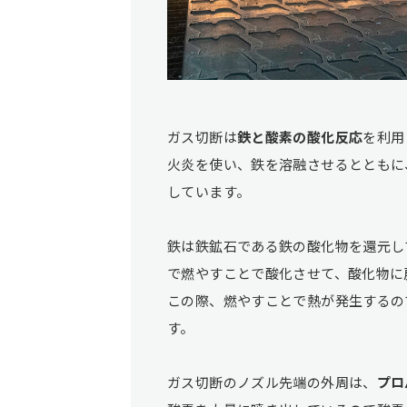
ガス切断は
鉄と酸素の酸化反応
を利用
火炎を使い、鉄を溶融させるとともに
しています。
鉄は鉄鉱石である鉄の酸化物を還元し
で燃やすことで酸化させて、酸化物に
この際、燃やすことで熱が発生するの
す。
ガス切断のノズル先端の外周は、
プロ