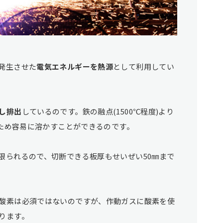
発生させた
電気エネルギーを熱源
として利用してい
し排出
しているのです。鉄の融点(1500℃程度)より
のため容易に溶かすことができるのです。
限られるので、切断できる板厚もせいぜい50㎜まで
酸素は必須ではないのですが、作動ガスに酸素を使
ります。