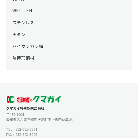
WEL-TEN
ステンレス
チタン
ハイマンガン鋼
熱押形鋼材
クマガイ特殊鋼株式会社
〒459-8001
愛知県名古屋市緑区大高町字上塩田68番地
TEL : 052-621-5271
FAX : 052-623-3006