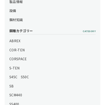
製品情報
設備
鋼材知識
鋼種カテゴリー
CATEGORY
ABREX
COR-TEN
CORSPACE
S-TEN
S45C S50C
SB
SCM440
SS400