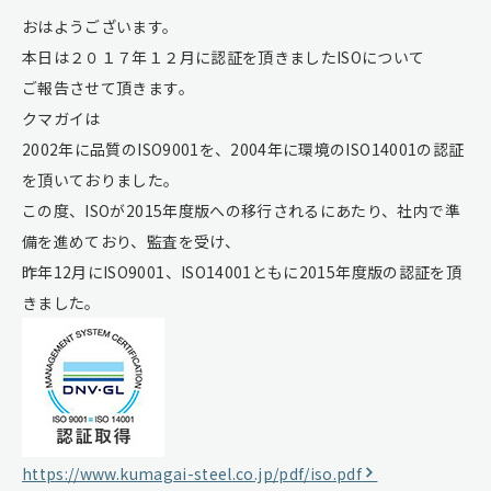
おはようございます。
本日は２０１７年１２月に認証を頂きましたISOについて
ご報告させて頂きます。
クマガイは
2002年に品質のISO9001を、2004年に環境のISO14001の認証
を頂いておりました。
この度、ISOが2015年度版への移行されるにあたり、社内で準
備を進めており、監査を受け、
昨年12月にISO9001、ISO14001ともに2015年度版の認証を頂
きました。
https://www.kumagai-steel.co.jp/pdf/iso.pdf