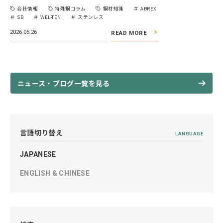
会社情報
特殊鋼コラム
鋼材知識
ABREX
SB
WEL-TEN
ステンレス
2026.05.26
READ MORE
ニュース・ブログ一覧を見る
言語切り替え
LANGUAGE
JAPANESE
ENGLISH & CHINESE