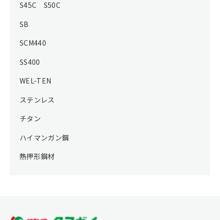
S45C S50C
SB
SCM440
SS400
WEL-TEN
ステンレス
チタン
ハイマンガン鋼
熱押形鋼材