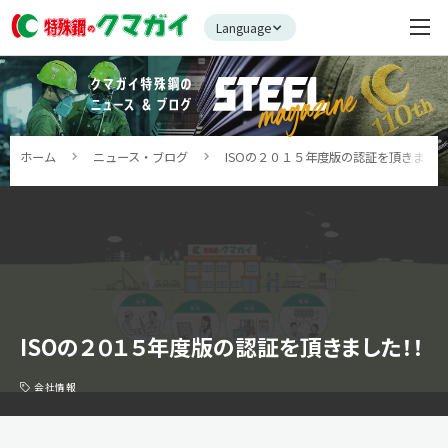
Language
ホーム
ニュース・ブログ
ISOの２０１５年度版の認証を頂きまし
ISOの２０１５年度版の認証を頂きました！！
会社情報