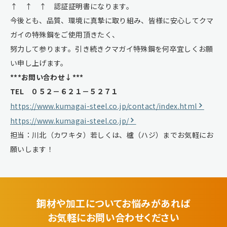
↑ ↑ ↑ 認証証明書になります。
今後とも、品質、環境に真摯に取り組み、皆様に安心してクマ
ガイの特殊鋼をご使用頂きたく、
努力して参ります。引き続きクマガイ特殊鋼を何卒宜しくお願
い申し上げます。
***お問い合わせ↓***
TEL ０５２－６２１－５２７１
https://www.kumagai-steel.co.jp/contact/index.html
https://www.kumagai-steel.co.jp/
担当：川北（カワキタ）若しくは、櫨（ハジ）までお気軽にお
願いします！
鋼材や加工についてお悩みがあれば
お気軽にお問い合わせください