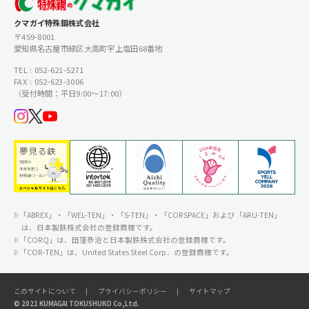
クマガイ特殊鋼株式会社
〒459-8001
愛知県名古屋市緑区大高町字上塩田68番地
TEL : 052-621-5271
FAX : 052-623-3006
（受付時間：平日9:00〜17:00）
「ABREX」・「WEL-TEN」・「S-TEN」・「CORSPACE」および「ARU-TEN」
は、日本製鉄株式会社の登録商標です。
「CORQ」は、田窪恭治と日本製鉄株式会社の登録商標です。
「COR-TEN」は、United States Steel Corp．の登録商標です。
このサイトについて
プライバシーポリシー
サイトマップ
© 2021 KUMAGAI TOKUSHUKO Co,Ltd.