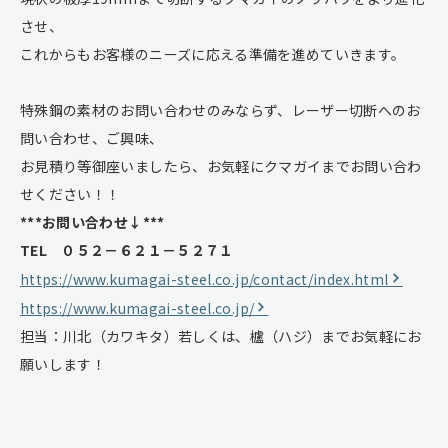
させ、
これからもお客様のニーズに応える準備を進めていきます。
特殊鋼の素材のお問い合わせのみならず、レーザー切断へのお
問い合わせ、ご興味、
お見積り等御座いましたら、お気軽にクマガイまでお問い合わ
せください！！
***お問い合わせ↓***
TEL ０５２－６２１－５２７１
https://www.kumagai-steel.co.jp/contact/index.html
https://www.kumagai-steel.co.jp/
担当：川北（カワキタ）若しくは、櫨（ハジ）までお気軽にお
願いします！