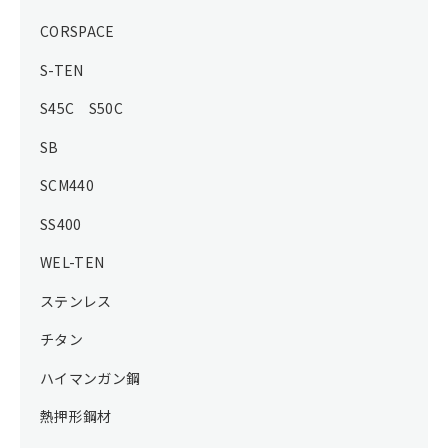
CORSPACE
S-TEN
S45C S50C
SB
SCM440
SS400
WEL-TEN
ステンレス
チタン
ハイマンガン鋼
熱押形鋼材