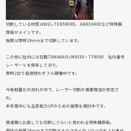
切断している材質はWEL-TEN590RE、ABREX400など特殊鋼
厚板がメインです。
板厚は常時19mmまで切断しています。
この他に社内には日酸TANAKAのLMXV30・TF4000 社内番号
レーザーⅤを保有しており、
常時2台で昼夜問わずフル稼働中です。
今後軽量化の流れの中で、レーザー切断の需要増加が想定さ
れ、
本年度中にも生産能力UPのための施策を検討中です。
普通鋼と比較しても切断しづらいと思われる特殊鋼厚板。
現状の板厚19mmまで切断するクマガイのノウハウをより進化