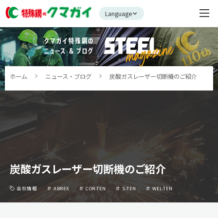
Language
ホーム
ニュース・ブログ
炭酸ガスレーザー切断機のご紹介
炭酸ガスレーザー切断機のご紹介
会社情報
ABREX
COR-TEN
S-TEN
WEL-TEN