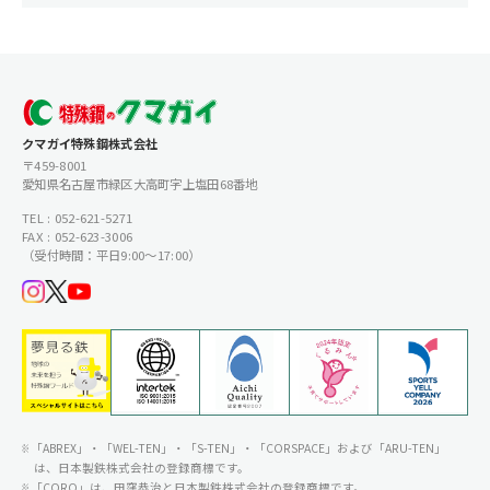
クマガイ特殊鋼株式会社
〒459-8001
愛知県名古屋市緑区大高町字上塩田68番地
TEL : 052-621-5271
FAX : 052-623-3006
（受付時間：平日9:00〜17:00）
「ABREX」・「WEL-TEN」・「S-TEN」・「CORSPACE」および「ARU-TEN」
は、日本製鉄株式会社の登録商標です。
「CORQ」は、田窪恭治と日本製鉄株式会社の登録商標です。