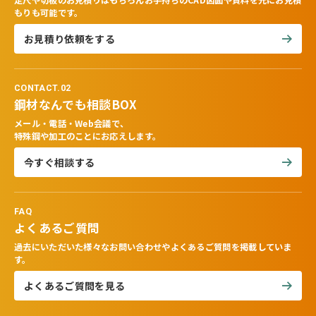
定尺や切板のお見積りはもちろんお手持ちのCAD図面や資料を元にお見積
もりも可能です。
お見積り依頼をする
CONTACT.02
鋼材なんでも相談BOX
メール・電話・Web会議で、
特殊鋼や加工のことにお応えします。
今すぐ相談する
FAQ
よくあるご質問
過去にいただいた様々なお問い合わせやよくあるご質問を掲載していま
す。
よくあるご質問を見る