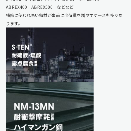
ABREX400 ABREX500 などなど
補修に使われ易い鋼材が事前に出荷量を増やすケースも多々あ
ります。