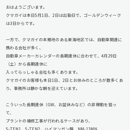
おはようございます。
クマガイは本日5月1日、2日は出勤日で、ゴールデンウィーク
は3日からです。
一方で、クマガイの本拠地のある東海地区では、自動車関連に
携わる会社が多く、
自動車メーカーカレンダーの長期連休に合わせて、4月29日
（土）から長期連休に
入ってらっしゃる会社も多くあります。
クマガイのお客様も本日1日、2日とお休みのところが数多くあ
り、事務所は静かな朝を迎えています。
こういった長期連休（GW、お盆休みなど）の非稼動を狙っ
て、
プラントの補修工事が行われるケースがあり、
S-TEN1 S-TEN2、ハイマンガン鋼 NM-13MN、