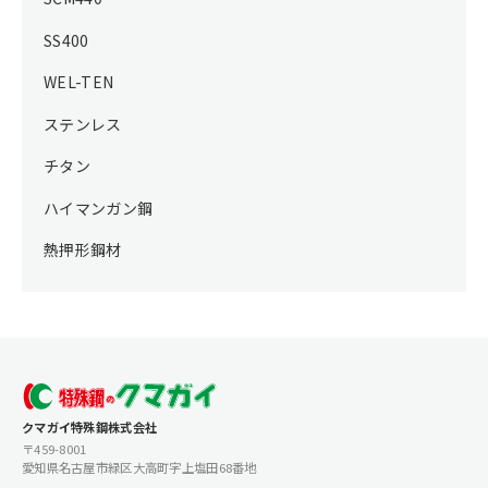
SS400
WEL-TEN
ステンレス
チタン
ハイマンガン鋼
熱押形鋼材
クマガイ特殊鋼株式会社
〒459-8001
愛知県名古屋市緑区大高町字上塩田68番地