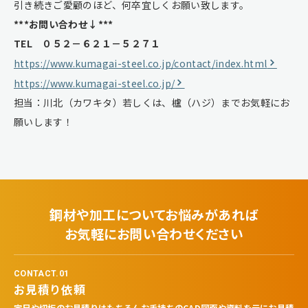
引き続きご愛顧のほど、何卒宜しくお願い致します。
***お問い合わせ↓***
TEL ０５２－６２１－５２７１
https://www.kumagai-steel.co.jp/contact/index.html
https://www.kumagai-steel.co.jp/
担当：川北（カワキタ）若しくは、櫨（ハジ）までお気軽にお
願いします！
鋼材や加工についてお悩みがあれば
お気軽にお問い合わせください
CONTACT.01
お見積り依頼