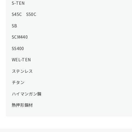
S-TEN
S45C S50C
SB
SCM440
SS400
WEL-TEN
ステンレス
チタン
ハイマンガン鋼
熱押形鋼材