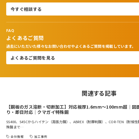
今すぐ相談する
FAQ
よくあるご質問
過去にいただいた様々なお問い合わせやよくあるご質問を掲載しています。
よくあるご質問を見る
関連する記事
【鋼板のガス溶断・切断加工】対応板厚1.6mm～100mm超｜図
り・即日対応｜クマガイ特殊鋼
SS400、S45Cからハイテン（高張力鋼）、ABREX（耐摩耗鋼）、COR-TEN（耐候
殊鋼まで…
会社情報
加工事例