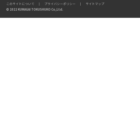
このサイトについて
プライバシーポリシー
サイトマップ
© 2021 KUMAGAI TOKUSHUKO Co,Ltd.