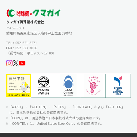
クマガイ特殊鋼株式会社
〒459-8001
愛知県名古屋市緑区大高町字上塩田68番地
TEL : 052-621-5271
FAX : 052-623-3006
（受付時間：平日9:00〜17:00）
「ABREX」・「WEL-TEN」・「S-TEN」・「CORSPACE」および「ARU-TEN」
は、日本製鉄株式会社の登録商標です。
「CORQ」は、田窪恭治と日本製鉄株式会社の登録商標です。
「COR-TEN」は、United States Steel Corp．の登録商標です。