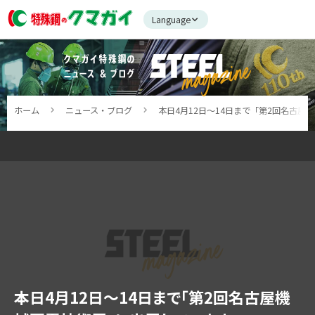
Language
ホーム
ニュース・ブログ
本日4月12日～14日まで「第2回名古
本日4月12日～14日まで「第2回名古屋機