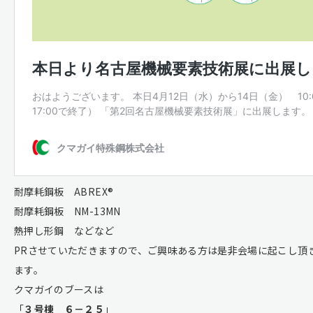
耐摩耗鋼板 ABREX®
耐摩耗鋼板 NM-13MN
熱押し形鋼 などなど
PRさせていただきますので、ご興味ある方は是非会場に起こし頂
ます。
クマガイのブースは
「
３号棟 ６－２５
」