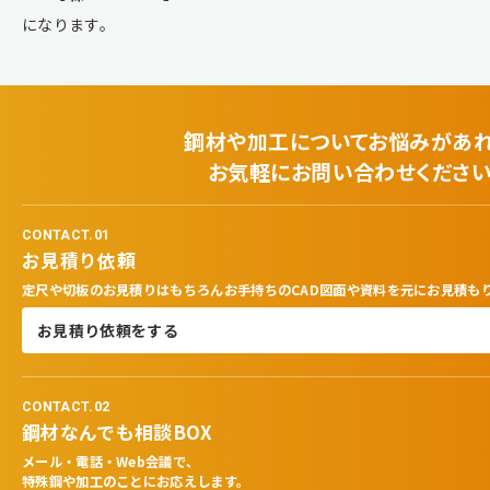
になります。
鋼材や加工についてお悩みがあ
お気軽にお問い合わせくださ
CONTACT.01
お見積り依頼
定尺や切板のお見積りはもちろんお手持ちのCAD図面や資料を元にお見積も
お見積り依頼をする
CONTACT.02
鋼材なんでも相談BOX
メール・電話・Web会議で、
特殊鋼や加工のことにお応えします。