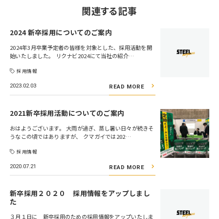
関連する記事
2024 新卒採用についてのご案内
2024年3月卒業予定者の皆様を対象とした、採用活動を開
始いたしました。 リクナビ2024にて当社の紹介…
採用情報
2023.02.03
READ MORE
2021新卒採用活動についてのご案内
おはようございます。 大雨が過ぎ、蒸し暑い日々が続きそ
うなこの頃ではありますが、 クマガイでは202…
採用情報
2020.07.21
READ MORE
新卒採用２０２０ 採用情報をアップしまし
た
３月１日に 新卒採用のための採用情報をアップいたしま