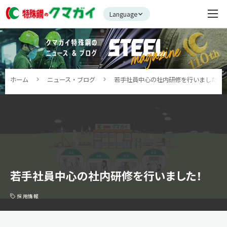
Language
ホーム
ニュース・ブログ
若手社員中心の社内研修を行いました！
若手社員中心の社内研修を行いました！
採用情報