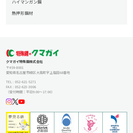
ハイマンガン鋼
熱押形鋼材
クマガイ特殊鋼株式会社
〒459-8001
愛知県名古屋市緑区大高町字上塩田68番地
TEL : 052-621-5271
FAX : 052-623-3006
（受付時間：平日9:00〜17:00）