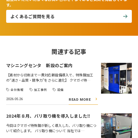
す。
よくあるご質問を見る
関連する記事
マシニングセンタ 新設のご案内
【素材から切削まで一貫対応――新設備導入で、特殊鋼加工
の“速さ・品質・競争力”をさらに進化】 クマガイ特…
会社情報
加工事例
設備
2026.05.26
READ MORE
2024年８月、バリ取り機を導入しました‼
今回はクマガイ特殊鋼が新しく導入した、バリ取り機につ
いて紹介します。 バリ取り機について 当社では…