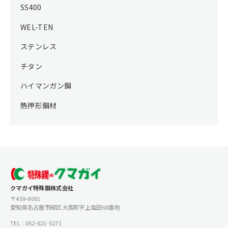
SS400
WEL-TEN
ステンレス
チタン
ハイマンガン鋼
熱押形鋼材
クマガイ特殊鋼株式会社
〒459-8001
愛知県名古屋市緑区大高町字上塩田68番地
TEL : 052-621-5271