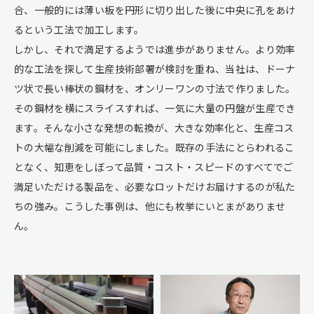
合、一般的には薄い板を円形に切り出した後に中央に孔をあけ
るという工法で加工します。
しかし、それで満足するようでは進歩がありません。より効率
的な工法を探して生産技術部署が検討を重ね、当社は、ドーナ
ツ状で長い棒状の鋼材を、オンリーワンの寸法で作りました。
その鋼材を横にスライスすれば、一気に大量の円盤が生産でき
ます。そんな小さな発想の転換が、大きな効率化と、生産コス
トの大幅な削減を可能にしました。既存の手法にとらわれるこ
となく、知恵をしぼって品質・コスト・スピードのすべてでご
満足いただける製品を、必要なロットだけお届けするのが私た
ちの強み。こうした事例は、他にも枚挙にいとまがありませ
ん。