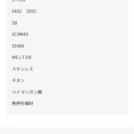
S45C S50C
SB
SCM440
SS400
WEL-TEN
ステンレス
チタン
ハイマンガン鋼
熱押形鋼材