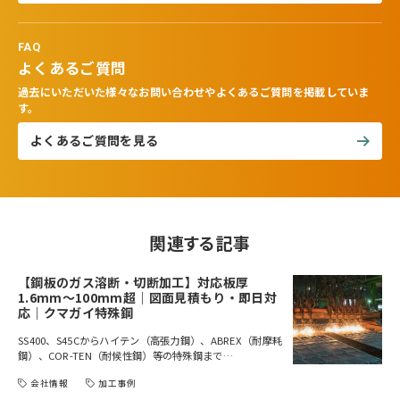
FAQ
よくあるご質問
過去にいただいた様々なお問い合わせやよくあるご質問を掲載していま
す。
よくあるご質問を見る
関連する記事
【鋼板のガス溶断・切断加工】対応板厚
1.6mm～100mm超｜図面見積もり・即日対
応｜クマガイ特殊鋼
SS400、S45Cからハイテン（高張力鋼）、ABREX（耐摩耗
鋼）、COR-TEN（耐候性鋼）等の特殊鋼まで…
会社情報
加工事例