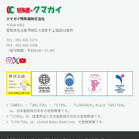
クマガイ特殊鋼株式会社
〒459-8001
愛知県名古屋市緑区大高町字上塩田68番地
TEL : 052-621-5271
FAX : 052-623-3006
（受付時間：平日9:00〜17:00）
「ABREX」・「WEL-TEN」・「S-TEN」・「CORSPACE」および「ARU-TEN」
は、日本製鉄株式会社の登録商標です。
「CORQ」は、田窪恭治と日本製鉄株式会社の登録商標です。
「COR-TEN」は、United States Steel Corp．の登録商標です。