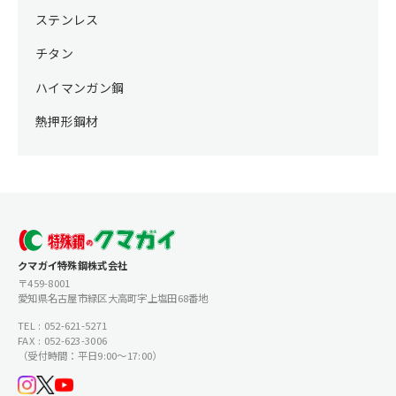
ステンレス
チタン
ハイマンガン鋼
熱押形鋼材
クマガイ特殊鋼株式会社
〒459-8001
愛知県名古屋市緑区大高町字上塩田68番地
TEL : 052-621-5271
FAX : 052-623-3006
（受付時間：平日9:00〜17:00）