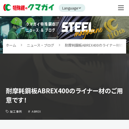
Language
ホーム
ニュース・ブログ
耐摩耗鋼板ABREX400のライナー材のご
耐摩耗鋼板ABREX400のライナー材のご用
意です！
加工事例
ABREX