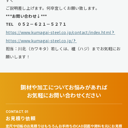
ご説明差し上げます。何卒宜しくお願い致します。
***お問い合わせ↓***
TEL ０５２－６２１－５２７１
https://www.kumagai-steel.co.jp/contact/index.html
https://www.kumagai-steel.co.jp/
担当：川北（カワキタ）若しくは、櫨（ハジ）までお気軽にお
願いします！
鋼材や加工についてお悩みがあれば
お気軽にお問い合わせください
CONTACT.01
お見積り依頼
定尺や切板のお見積りはもちろんお手持ちのCAD図面や資料を元にお見積