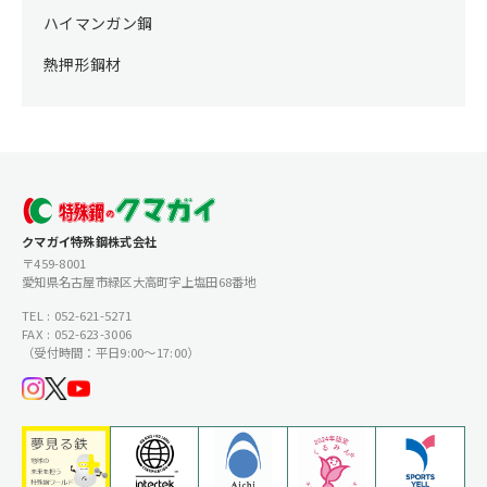
ハイマンガン鋼
熱押形鋼材
クマガイ特殊鋼株式会社
〒459-8001
愛知県名古屋市緑区大高町字上塩田68番地
TEL : 052-621-5271
FAX : 052-623-3006
（受付時間：平日9:00〜17:00）