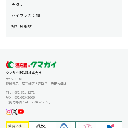
チタン
ハイマンガン鋼
熱押形鋼材
クマガイ特殊鋼株式会社
〒459-8001
愛知県名古屋市緑区大高町字上塩田68番地
TEL : 052-621-5271
FAX : 052-623-3006
（受付時間：平日9:00〜17:00）