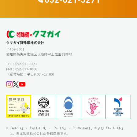
クマガイ特殊鋼株式会社
〒459-8001
愛知県名古屋市緑区大高町字上塩田68番地
TEL : 052-621-5271
FAX : 052-623-3006
（受付時間：平日9:00〜17:00）
「ABREX」・「WEL-TEN」・「S-TEN」・「CORSPACE」および「ARU-TEN」
は、日本製鉄株式会社の登録商標です。