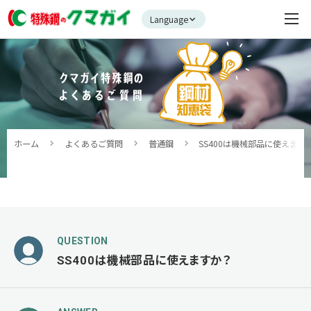
Language
ホーム
よくあるご質問
普通鋼
SS400は機械部品に使えます
QUESTION
SS400は機械部品に使えますか？