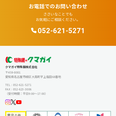
お電話でのお問い合わせ
ささいなことでも
お気軽にご相談ください。
052-621-5271
クマガイ特殊鋼株式会社
〒459-8001
愛知県名古屋市緑区大高町字上塩田68番地
TEL : 052-621-5271
FAX : 052-623-3006
（受付時間：平日9:00〜17:00）