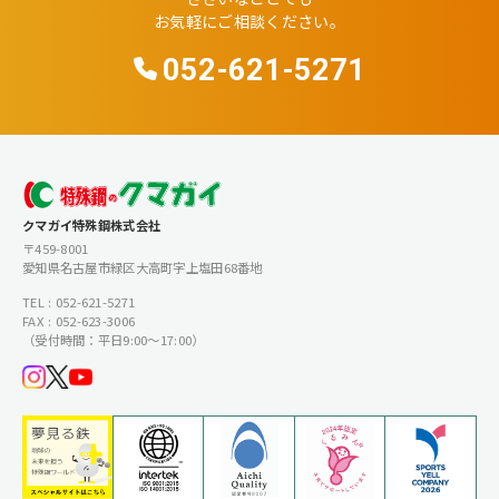
お気軽にご相談ください。
052-621-5271
クマガイ特殊鋼株式会社
〒459-8001
愛知県名古屋市緑区大高町字上塩田68番地
TEL : 052-621-5271
FAX : 052-623-3006
（受付時間：平日9:00〜17:00）