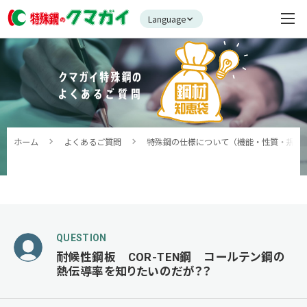
Language
ホーム
よくあるご質問
特殊鋼の仕様について（機能・性質・規格
QUESTION
耐候性鋼板 COR-TEN鋼 コールテン鋼の
熱伝導率を知りたいのだが？？