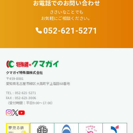
お電話でのお問い合わせ
ささいなことでも
お気軽にご相談ください。
052-621-5271
クマガイ特殊鋼株式会社
〒459-8001
愛知県名古屋市緑区大高町字上塩田68番地
TEL : 052-621-5271
FAX : 052-623-3006
（受付時間：平日9:00〜17:00）