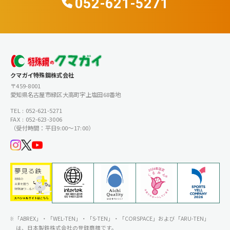
052-621-5271
クマガイ特殊鋼株式会社
〒459-8001
愛知県名古屋市緑区大高町字上塩田68番地
TEL : 052-621-5271
FAX : 052-623-3006
（受付時間：平日9:00〜17:00）
「ABREX」・「WEL-TEN」・「S-TEN」・「CORSPACE」および「ARU-TEN」
は、日本製鉄株式会社の登録商標です。