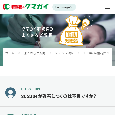
Language
ホーム
よくあるご質問
ステンレス鋼
SUS304が磁石につ
QUESTION
SUS304が磁石につくのは不良ですか？