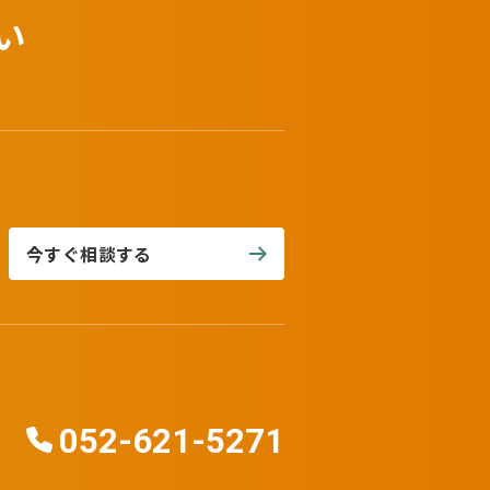
い
今すぐ相談する
052-621-5271