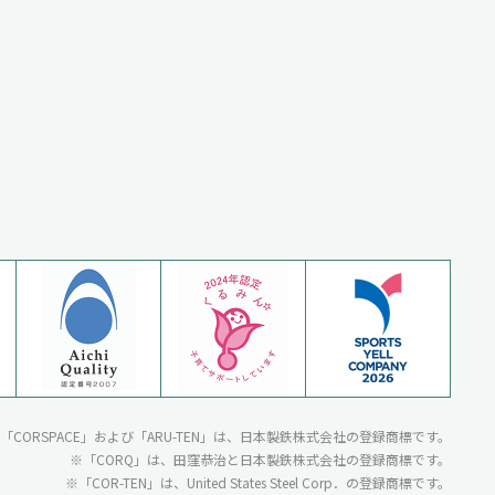
N」・「CORSPACE」および「ARU-TEN」は、日本製鉄株式会社の登録商標です。
「CORQ」は、田窪恭治と日本製鉄株式会社の登録商標です。
「COR-TEN」は、United States Steel Corp．の登録商標です。