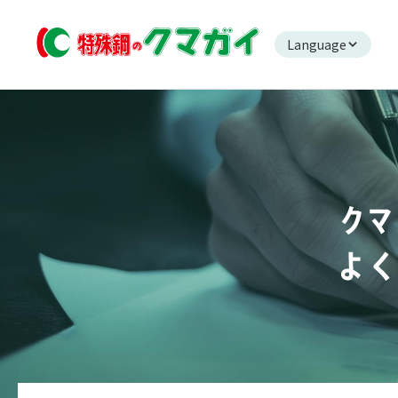
Language