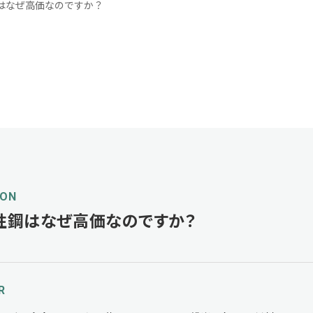
はなぜ高価なのですか？
ION
性鋼はなぜ高価なのですか？
R