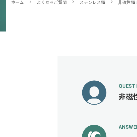
ホーム
よくあるご質問
ステンレス鋼
非磁性鋼
QUEST
非磁
ANSWE