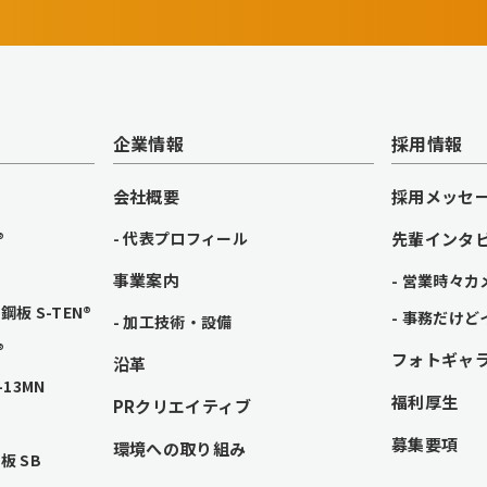
企業情報
採用情報
会社概要
採用メッセ
®
代表プロフィール
先輩インタ
事業案内
営業時々カ
板 S-TEN®
事務だけど
加工技術・設備
®
フォトギャ
沿革
13MN
福利厚生
PRクリエイティブ
募集要項
環境への取り組み
 SB