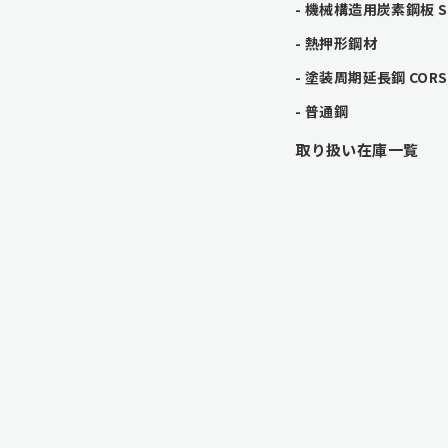
機械構造用炭素鋼板 SC 
熱押形鋼材
塗装周期延長鋼 CORSP
普通鋼
取り扱い在庫一覧