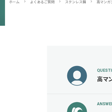
ホーム
よくあるご質問
ステンレス鋼
高マンガ
QUEST
高マ
ANSWE