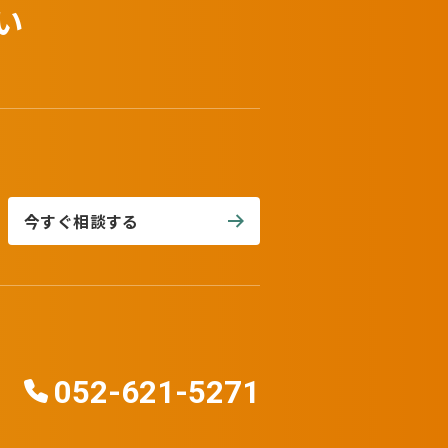
い
今すぐ相談する
052-621-5271