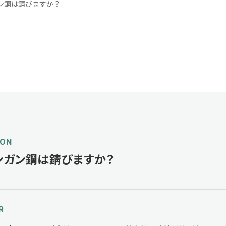
ン鋼は錆びますか？
ION
ンガン鋼は錆びますか？
R