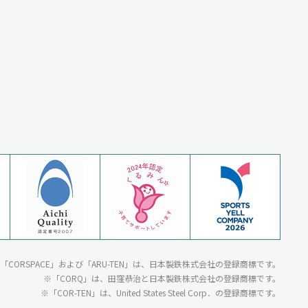
N」・「CORSPACE」および「ARU-TEN」は、日本製鉄株式会社の登録商標です。
「CORQ」は、田窪恭治と日本製鉄株式会社の登録商標です。
「COR-TEN」は、United States Steel Corp．の登録商標です。