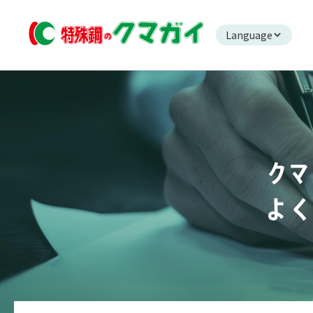
Language