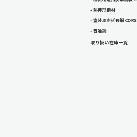
熱押形鋼材
塗装周期延長鋼 CORSP
普通鋼
取り扱い在庫一覧