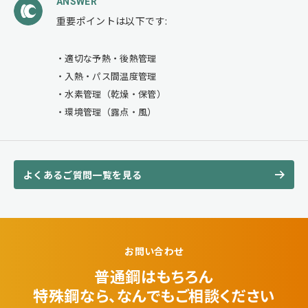
ANSWER
重要ポイントは以下です:
適切な予熱・後熱管理
入熱・パス間温度管理
水素管理（乾燥・保管）
環境管理（露点・風）
よくあるご質問一覧を見る
お問い合わせ
普通鋼はもちろん
特殊鋼なら、なんでも
ご相談ください