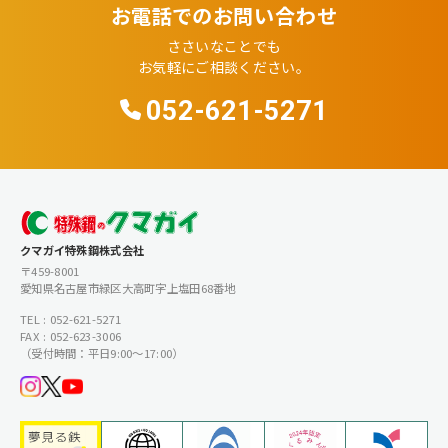
お電話でのお問い合わせ
ささいなことでも
お気軽にご相談ください。
052-621-5271
クマガイ特殊鋼株式会社
〒459-8001
愛知県名古屋市緑区大高町字上塩田68番地
TEL : 052-621-5271
FAX : 052-623-3006
（受付時間：平日9:00〜17:00）