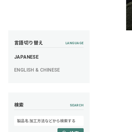
言語切り替え
LANGUAGE
JAPANESE
ENGLISH & CHINESE
検索
SEARCH