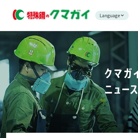
Language