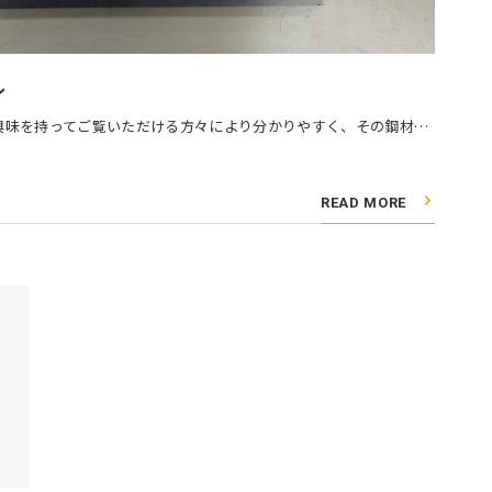
ル
興味を持ってご覧いただける方々により分かりやすく、その鋼材…
READ MORE