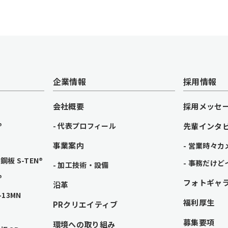
企業情報
採用情報
会社概要
採用メッセ
®
代表プロフィール
先輩インタ
事業案内
営業時々カ
板 S-TEN®
事務だけど
加工技術・設備
®
フォトギャ
沿革
13MN
福利厚生
PRクリエイティブ
募集要項
環境への取り組み