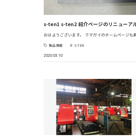
s-ten1 s-ten2 紹介ページのリニューア
おはようございます。 クマガイのホームページも
製品情報
S-TEN
2020.03.10