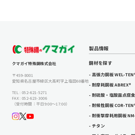
製品情報
鋼材を探す
クマガイ特殊鋼株式会社
高張力鋼板 WEL-TEN
〒459-8001
愛知県名古屋市緑区大高町字上塩田68番地
耐摩耗鋼板 ABREX®
TEL : 052-621-5271
耐硫酸・塩酸露点腐食鋼
FAX : 052-623-3006
（受付時間：平日9:00〜17:00）
耐候性鋼板 COR-TEN
耐衝撃摩耗用鋼板 NM-
チタン