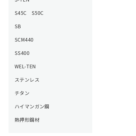
S45C S50C
SB
SCM440
SS400
WEL-TEN
ステンレス
チタン
ハイマンガン鋼
熱押形鋼材