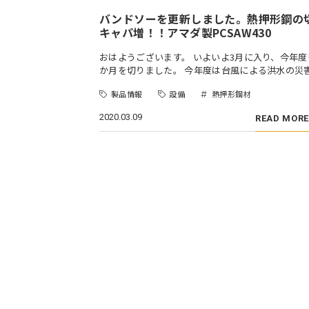
バンドソーを更新しました。熱押形鋼の
キャパ増！！アマダ製PCSAW430
おはようございます。 いよいよ3月に入り、今年度
か月を切りました。 今年度は台風による洪水の災
製品情報
設備
熱押形鋼材
2020.03.09
READ MORE