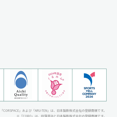
N」・「CORSPACE」および「ARU-TEN」は、日本製鉄株式会社の登録商標です。
「CORQ」は、田窪恭治と日本製鉄株式会社の登録商標です。