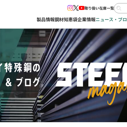
取り扱い在庫一覧
製品情報
鋼材知恵袋
企業情報
ニュース・ブ