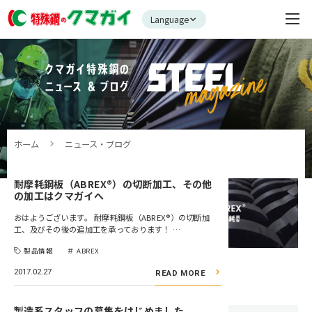
Language
ホーム
ニュース・ブログ
耐摩耗鋼板（ABREX®）の切断加工、その他
の加工はクマガイへ
おはようございます。 耐摩耗鋼板（ABREX®）の切断加
工、及びその後の追加工を承っております！ …
製品情報
ABREX
2017.02.27
READ MORE
製造系スタッフの募集をはじめました。