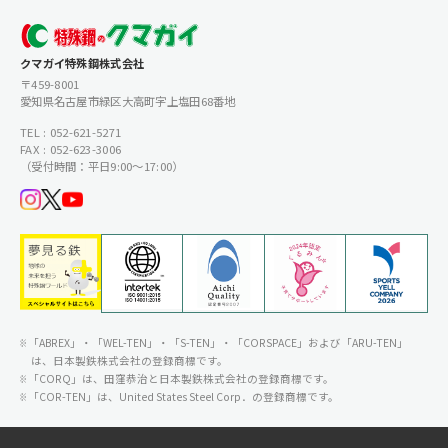
クマガイ特殊鋼株式会社
〒459-8001
愛知県名古屋市緑区大高町字上塩田68番地
TEL : 052-621-5271
FAX : 052-623-3006
（受付時間：平日9:00〜17:00）
「ABREX」・「WEL-TEN」・「S-TEN」・「CORSPACE」および「ARU-TEN」
は、日本製鉄株式会社の登録商標です。
「CORQ」は、田窪恭治と日本製鉄株式会社の登録商標です。
「COR-TEN」は、United States Steel Corp．の登録商標です。