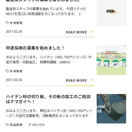
製造系スタッフの募集を始めています。 今回リクナビ
NEXTを窓口に採用活動をおこなっております。 ↓…
採用情報
2017.02.24
READ MORE
中途採用の募集を始めました！
おはようございます。 ハイテン（WEL-TEN®シリーズ）の
定尺販売・切断加工、 耐摩耗鋼板（ABREX…
採用情報
2017.02.24
READ MORE
ハイテン材の切り板、その後の加工のご相談
はクマガイへ！
おはようございます。 弊社はハイテン材（WEL-TEN®シリ
ーズ）の定尺在庫販売、切断販売をおこなっております…
製品情報
WEL-TEN