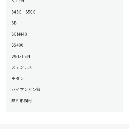
S-TEN
S45C S50C
SB
SCM440
SS400
WEL-TEN
ステンレス
チタン
ハイマンガン鋼
熱押形鋼材