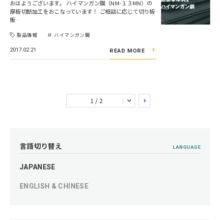
おはようございます。 ハイマンガン鋼（NM-１３MN）の
厚板切断加工をおこなっています！ ご相談に応じて切り板
販…
製品情報
ハイマンガン鋼
2017.02.21
READ MORE
1 / 2
言語切り替え
LANGUAGE
JAPANESE
ENGLISH & CHINESE