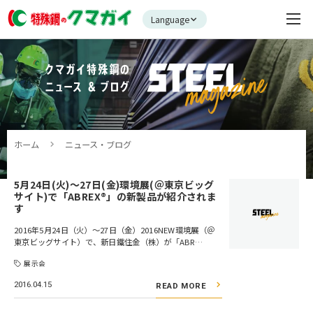
Language
ホーム
ニュース・ブログ
5月24日(火)～27日(金)環境展(＠東京ビッグ
サイト)で「ABREX®」の新製品が紹介されま
す
2016年5月24日（火）～27日（金）2016NEW環境展（＠
東京ビッグサイト）で、新日鐵住金（株）が「ABR…
展示会
2016.04.15
READ MORE