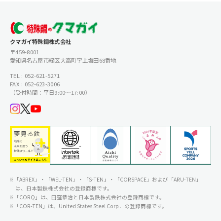
クマガイ特殊鋼株式会社
〒459-8001
愛知県名古屋市緑区大高町字上塩田68番地
TEL : 052-621-5271
FAX : 052-623-3006
（受付時間：平日9:00〜17:00）
「ABREX」・「WEL-TEN」・「S-TEN」・「CORSPACE」および「ARU-TEN」
は、日本製鉄株式会社の登録商標です。
「CORQ」は、田窪恭治と日本製鉄株式会社の登録商標です。
「COR-TEN」は、United States Steel Corp．の登録商標です。