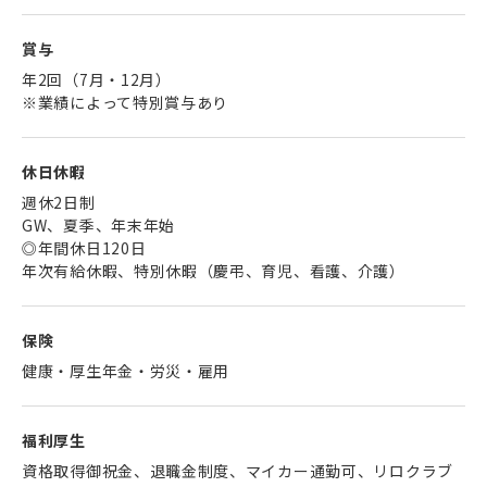
賞与
年2回（7月・12月）
※業績によって特別賞与あり
休日休暇
週休2日制
GW、夏季、年末年始
◎年間休日120日
年次有給休暇、特別休暇（慶弔、育児、看護、介護）
保険
健康・厚生年金・労災・雇用
福利厚生
資格取得御祝金、退職金制度、マイカー通勤可、リロクラブ