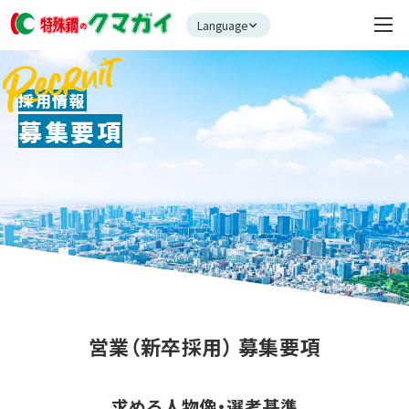
Language
採用情報
募集要項
営業（新卒採用） 募集要項
求める人物像・選考基準