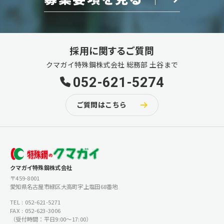
採用に関するご質問
クマガイ特殊鋼株式会社 総務部 土谷まで
052-621-5274
ご質問はこちら
クマガイ特殊鋼株式会社
〒459-8001
愛知県名古屋市緑区大高町字上塩田68番地
TEL : 052-621-5271
FAX : 052-623-3006
（受付時間：平日9:00〜17:00）