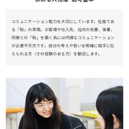
コミュニケーション能力を大切にしています。社是であ
る「和」の実現。お客様や仕入先、社内の先輩、後輩、
同僚との「和」を築く為には円滑なコミュニケーション
が必要不可欠です。自分の考えや思いを明確に相手に伝
えられる方（その経験のある方）を歓迎します。