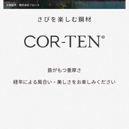
写真提供：株式会社フロント
さびを楽しむ鋼材
鉄がもつ重厚さ
経年による風合い・美しさを
お楽しみください