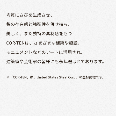
均質にさびを生成させ、
鉄の存在感と強靭性を併せ持ち、
美しく、また独特の素材感をもつ
COR-TENは、さまざまな
建築や施設、
モニュメントなどのアートに活用され、
建築家や芸術家の皆様にも
永年選ばれております。
※「COR-TEN」は、United States Steel Corp．の登録商標です。