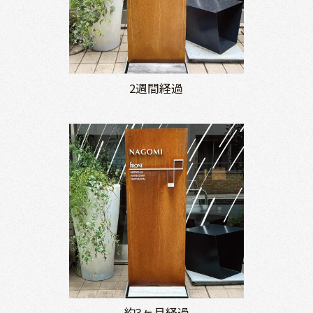
2週間経過
約3ヶ月経過