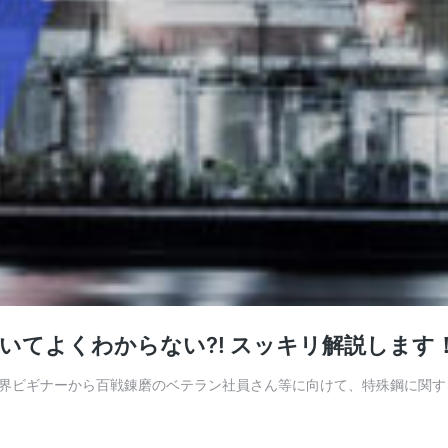
てよくわからない?! スッキリ解説します！vo
界ビギナーから百戦錬磨のベテラン社員さん等に向けて、特殊鋼に関す