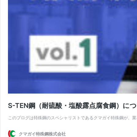
S-TEN鋼（耐硫酸・塩酸露点腐食鋼）につい
このブログは特殊鋼のスペシャリストであるクマガイ特殊鋼が、業
クマガイ特殊鋼株式会社