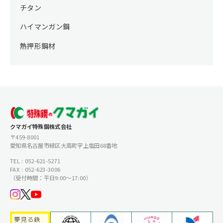
チタン
ハイマンガン鋼
熱押形鋼材
クマガイ特殊鋼株式会社
〒459-8001
愛知県名古屋市緑区大高町字上塩田68番地
TEL : 052-621-5271
FAX : 052-623-3006
（受付時間：平日9:00〜17:00）