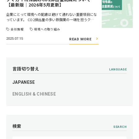
【最新版｜2026年5月更新】
企業にとって環境への配慮は避けて通れない重要項目にな
っています。 CO2排出量の多い鉄鋼業の一端を担うク…
会社情報
環境への取り組み
2025.07.15
READ MORE
言語切り替え
LANGUAGE
JAPANESE
ENGLISH & CHINESE
検索
SEARCH