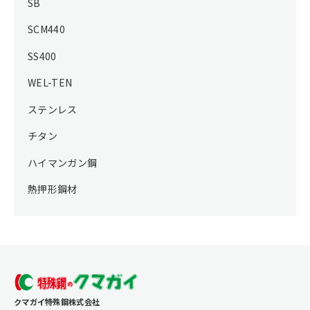
SB
SCM440
SS400
WEL-TEN
ステンレス
チタン
ハイマンガン鋼
熱押形鋼材
クマガイ特殊鋼株式会社